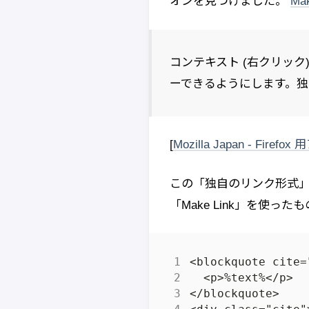
オンを見つけました。
Mak
コンテキスト (右クリック
ーできるようにします。独
[
Mozilla Japan - Fi
この「独自のリンク形式」で、
「Make Link」を使った