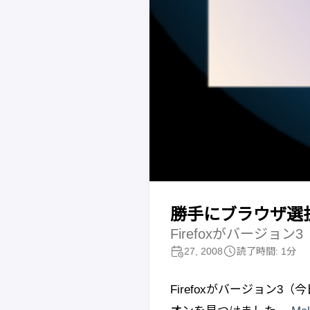
勝手にブラウザ選択、
Firefoxがバージョ
27, 2008
読了時間: 1分
Firefoxがバージョン