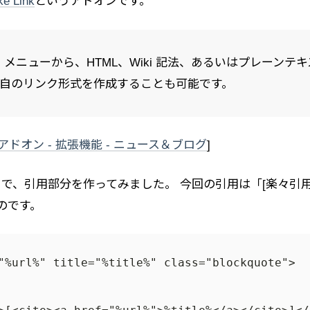
e Link
というアドオンです。
) メニューから、HTML、Wiki 記法、あるいはプレー
自のリンク形式を作成することも可能です。
refox 用アドオン - 拡張機能 - ニュース＆ブログ
]
引用部分を作ってみました。 今回の引用は「[楽々引用](/200
ものです。