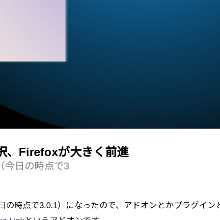
Firefoxが大きく前進
ン3（今日の時点で3
3（今日の時点で3.0.1）になったので、アドオンとかプラ