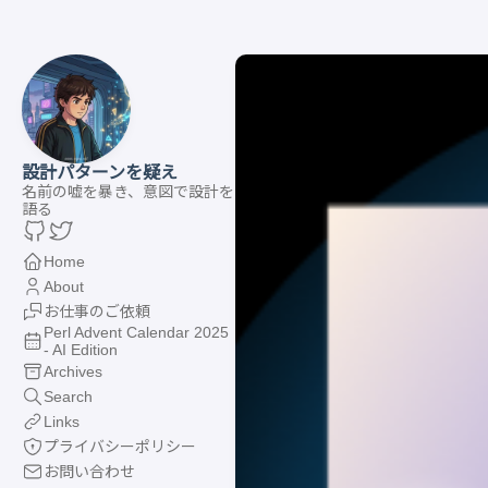
設計パターンを疑え
名前の嘘を暴き、意図で設計を
語る
Home
About
お仕事のご依頼
Perl Advent Calendar 2025
- AI Edition
Archives
Search
Links
プライバシーポリシー
お問い合わせ