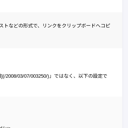
ンテキストなどの形式で、リンクをクリップボードへコピ
8/03/07/003250/)」ではなく、以下の設定で