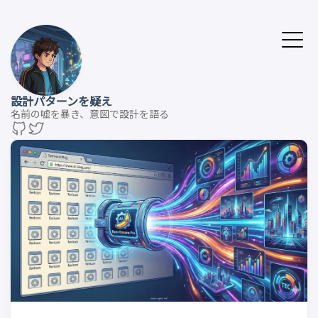
設計パターンを疑え
名前の嘘を暴き、意図で設計を語る