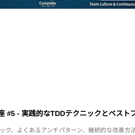
座 #5 - 実践的なTDDテクニックとベスト
ニック、よくあるアンチパターン、継続的な改善方