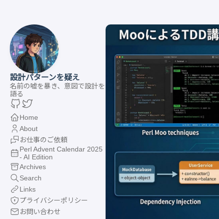
設計パターンを疑え
名前の嘘を暴き、意図で設計を
語る
Home
About
お仕事のご依頼
Perl Advent Calendar 2025
- AI Edition
Archives
Search
Links
プライバシーポリシー
お問い合わせ