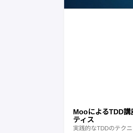
MooによるTDD講
ティス
実践的なTDDのテク