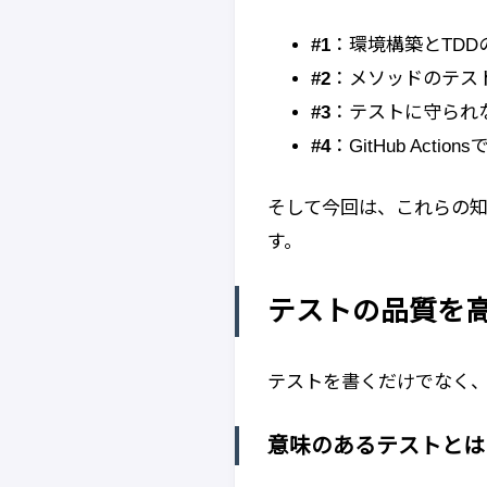
#1
：環境構築とTD
#2
：メソッドのテスト
#3
：テストに守られ
#4
：GitHub Actio
そして今回は、これらの知
す。
テストの品質を
テストを書くだけでなく
意味のあるテストとは