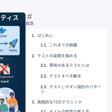
目次
はじめに
これまでの旅路
テストの品質を高める
意味のあるテストとは
テストすべき観点
テストしやすい設計のパター
ン
実践的なTDDテクニック
テストの粒度の考え方