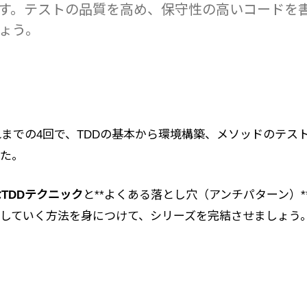
す。テストの品質を高め、保守性の高いコードを
ょう。
までの4回で、TDDの基本から環境構築、メソッドのテス
した。
TDDテクニック
と**よくある落とし穴（アンチパターン）*
していく方法を身につけて、シリーズを完結させましょう