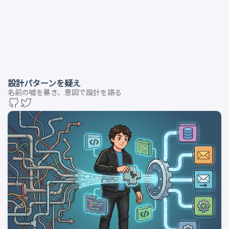
設計パターンを疑え
名前の嘘を暴き、意図で設計を語る