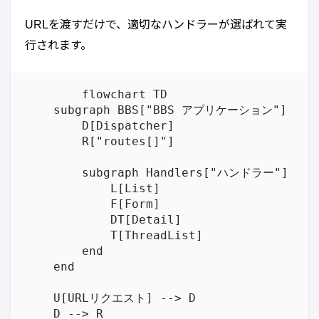
URLを渡すだけで、適切なハンドラーが選ばれて実
行されます。
	flowchart TD

    subgraph BBS["BBS アプリケーション"]

        D[Dispatcher]

        R["routes[]"]

        subgraph Handlers["ハンドラー"]

            L[List]

            F[Form]

            DT[Detail]

            T[ThreadList]

        end

    end

    U[URLリクエスト] --> D

    D --> R
