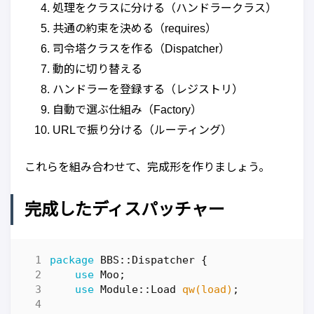
処理をクラスに分ける（ハンドラークラス）
共通の約束を決める（requires）
司令塔クラスを作る（Dispatcher）
動的に切り替える
ハンドラーを登録する（レジストリ）
自動で選ぶ仕組み（Factory）
URLで振り分ける（ルーティング）
これらを組み合わせて、完成形を作りましょう。
完成したディスパッチャー
package
BBS::Dispatcher
{
use
Moo
;
use
Module::Load
qw(load)
;