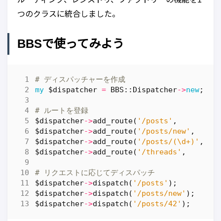
つのクラスに統合しました。
BBSで使ってみよう
# ディスパッチャーを作成
my
$dispatcher
=
BBS::Dispatcher
->
new
;
# ルートを登録
$dispatcher
->
add_route
(
'/posts'
,
'
$dispatcher
->
add_route
(
'/posts/new'
,
'
$dispatcher
->
add_route
(
'/posts/(\d+)'
,
'
$dispatcher
->
add_route
(
'/threads'
,
'
# リクエストに応じてディスパッチ
$dispatcher
->
dispatch
(
'/posts'
);
# 
$dispatcher
->
dispatch
(
'/posts/new'
);
# 
$dispatcher
->
dispatch
(
'/posts/42'
);
# 