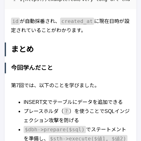
id
created_at
が自動採番され、
に現在日時が設
定されていることがわかります。
まとめ
今回学んだこと
第7回では、以下のことを学びました。
INSERT文でテーブルにデータを追加できる
?
プレースホルダ（
）を使うことでSQLインジ
ェクション攻撃を防げる
$dbh->prepare($sql)
でステートメント
$sth->execute($値1, $値2)
を準備し、