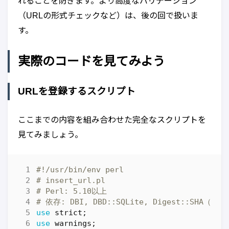
れることを防ぎます。より高度なバリデーション
（URLの形式チェックなど）は、後の回で扱いま
す。
実際のコードを見てみよう
URLを登録するスクリプト
ここまでの内容を組み合わせた完全なスクリプトを
見てみましょう。
#!/usr/bin/env perl
# insert_url.pl
# Perl: 5.10以上
# 依存: DBI, DBD::SQLite, Digest::SHA（
use
strict
;
use
warnings
;