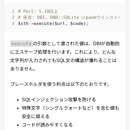
# Perl: 5.10以上
# 依存: DBI, DBD::SQLite（cpanmでインストール
$sth
->
execute
(
$url
,
$code
);
execute
の引数として渡された値は、DBIが自動的
にエスケープ処理を行います。これにより、どんな
文字列が入力されてもSQL文の構造が壊れることは
ありません。
プレースホルダを使う利点は以下のとおりです。
SQLインジェクション攻撃を防げる
特殊文字（シングルクォートなど）を含む値も
安全に扱える
コードが読みやすくなる