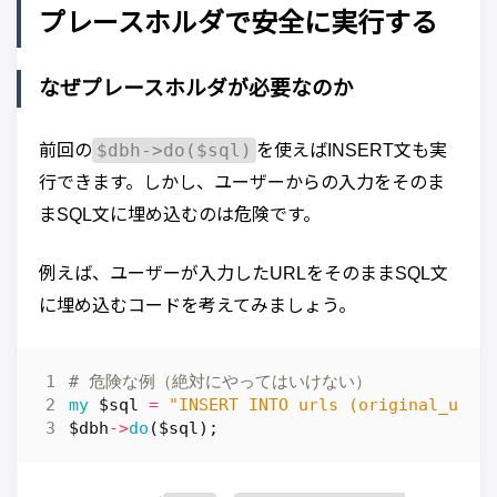
プレースホルダで安全に実行する
なぜプレースホルダが必要なのか
$dbh->do($sql)
前回の
を使えばINSERT文も実
行できます。しかし、ユーザーからの入力をそのま
まSQL文に埋め込むのは危険です。
例えば、ユーザーが入力したURLをそのままSQL文
に埋め込むコードを考えてみましょう。
# 危険な例（絶対にやってはいけない）
my
$sql
=
"INSERT INTO urls (original_url,
$dbh
->
do
(
$sql
);