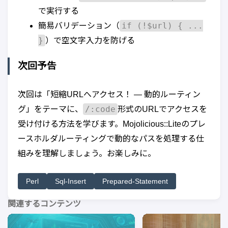
で実行する
if (!$url) { ...
簡易バリデーション（
}
）で空文字入力を防げる
次回予告
次回は「短縮URLへアクセス！ — 動的ルーティン
/:code
グ」をテーマに、
形式のURLでアクセスを
受け付ける方法を学びます。Mojolicious::Liteのプレ
ースホルダルーティングで動的なパスを処理する仕
組みを理解しましょう。お楽しみに。
Perl
Sql-Insert
Prepared-Statement
関連するコンテンツ