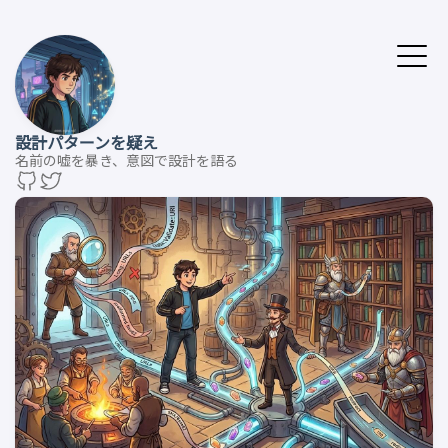
設計パターンを疑え
名前の嘘を暴き、意図で設計を語る