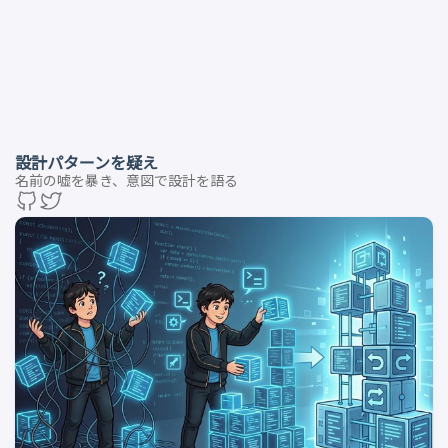
設計パターンを疑え
名前の嘘を暴き、意図で設計を語る