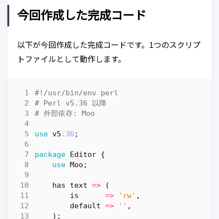
今回作成した完成コード
以下が今回作成した完成コードです。1つのスクリプ
トファイルとして動作します。
#!/usr/bin/env perl
# Perl v5.36 以降
# 外部依存: Moo
use
v5
.36
;
package
Editor
{
use
Moo
;
has
text
=>
(
is
=>
'rw'
,
default
=>
''
,
);