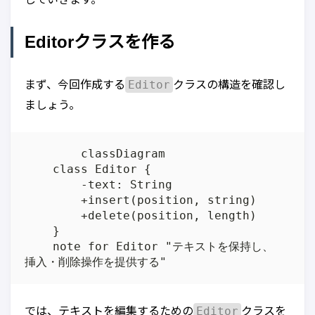
Editorクラスを作る
Editor
まず、今回作成する
クラスの構造を確認し
ましょう。
	classDiagram

    class Editor {

        -text: String

        +insert(position, string)

        +delete(position, length)

    }

    note for Editor "テキストを保持し、

Editor
では、テキストを編集するための
クラスを