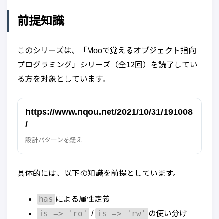
前提知識
このシリーズは、「Mooで覚えるオブジェクト指向
プログラミング」シリーズ（全12回）を読了してい
る方を対象としています。
https://www.nqou.net/2021/10/31/191008
/
設計パターンを疑え
具体的には、以下の知識を前提としています。
has
による属性定義
is => 'ro'
is => 'rw'
/
の使い分け