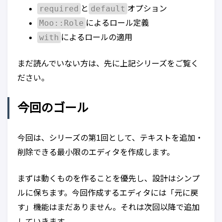
required
default
と
オプション
Moo::Role
によるロール定義
with
によるロールの適用
まだ読んでいない方は、先に上記シリーズをご覧く
ださい。
今回のゴール
今回は、シリーズの第1回として、テキストを追加・
削除できる最小限のエディタを作成します。
まずは動くものを作ることを優先し、設計はシンプ
ルに保ちます。今回作成するエディタには「元に戻
す」機能はまだありません。それは次回以降で追加
していきます。