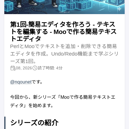
第1回-簡易エディタを作ろう - テキス
トを編集する - Mooで作る簡易テキス
トエディタ
PerlとMooでテキストを追加・削除できる簡易
エディタを作成。Undo/Redo機能まで学ぶシリ
ーズ第1回。
08, 2026
読了時間: 4分
@nqounet
です。
今回から、新シリーズ「Mooで作る簡易テキストエ
ディタ」を始めます。
シリーズの紹介