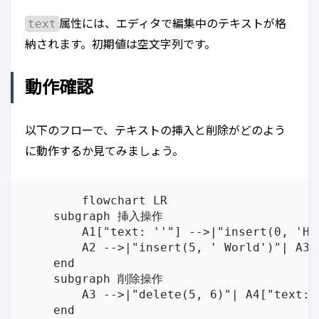
text
属性には、エディタで編集中のテキストが格
納されます。初期値は空文字列です。
動作確認
以下のフローで、テキストの挿入と削除がどのよう
に動作するか見てみましょう。
	flowchart LR

    subgraph 挿入操作

        A1["text: ''"] -->|"insert(0, 'He
        A2 -->|"insert(5, ' World')"| A3[
    end

    subgraph 削除操作

        A3 -->|"delete(5, 6)"| A4["text: '