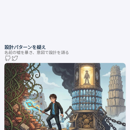
設計パターンを疑え
名前の嘘を暴き、意図で設計を語る