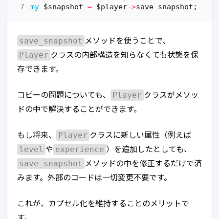
my
$snapshot
=
$player
->
save_snapshot
;
save_snapshot
メソッドを使うことで、
Player
クラスの内部構造を知らなくても状態を保
存できます。
Player
コピーの問題についても、
クラスがメソッ
ドの中で解決することができます。
Player
もし将来、
クラスに新しい属性（例えば
level
experience
や
）を追加したとしても、
save_snapshot
メソッドの中を修正するだけで済
みます。外部のコードは一切変更不要です。
これが、カプセル化を維持することのメリットで
す。