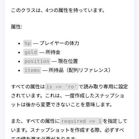
このクラスは、4つの属性を持っています。
属性:
hp
— プレイヤーの体力
gold
— 所持金
position
— 現在位置
items
— 所持品（配列リファレンス）
is => 'ro'
すべての属性は
で読み取り専用に設定
されています。これは、一度作成したスナップショ
ットは後から変更できないことを意味します。
required => 1
また、すべての属性に
を指定して
います。スナップショットを作成する際、必ずすべ