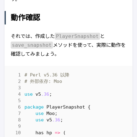
動作確認
PlayerSnapshot
それでは、作成した
と
save_snapshot
メソッドを使って、実際に動作を
確認してみましょう。
# Perl v5.36 以降
# 外部依存: Moo
use
v5
.36
;
package
PlayerSnapshot
{
use
Moo
;
use
v5
.36
;
has
hp
=>
(