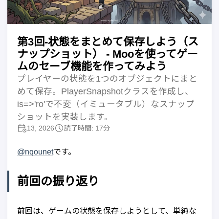
第3回-状態をまとめて保存しよう（ス
ナップショット） - Mooを使ってゲー
ムのセーブ機能を作ってみよう
プレイヤーの状態を1つのオブジェクトにまと
めて保存。PlayerSnapshotクラスを作成し、
is=>'ro'で不変（イミュータブル）なスナップ
ショットを実装します。
13, 2026
読了時間: 17分
@nqounet
です。
前回の振り返り
前回は、ゲームの状態を保存しようとして、単純な