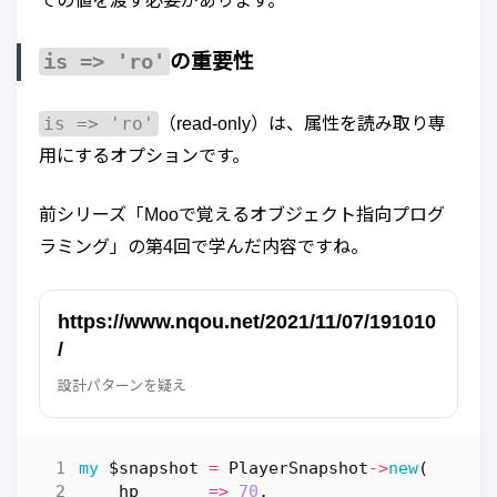
ての値を渡す必要があります。
is => 'ro'
の重要性
is => 'ro'
（read-only）は、属性を読み取り専
用にするオプションです。
前シリーズ「Mooで覚えるオブジェクト指向プログ
ラミング」の第4回で学んだ内容ですね。
https://www.nqou.net/2021/11/07/191010
/
設計パターンを疑え
my
$snapshot
=
PlayerSnapshot
->
new
(
hp
=>
70
,