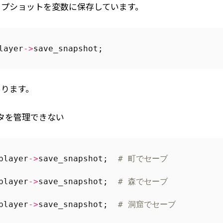
ップショットを変数に保存しています。
layer
->
save_snapshot
;
あります。
タを管理できない
player
->
save_snapshot
;
# 町でセーブ
player
->
save_snapshot
;
# 森でセーブ
player
->
save_snapshot
;
# 洞窟でセーブ