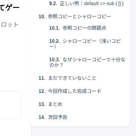
正しい例：default => sub { [] }
ってゲー
参照コピーとシャローコピー
スロット
参照コピーの問題点
シャローコピー（浅いコピ
ー）
なぜシャローコピーで十分な
のか？
まだできていないこと
今回作成した完成コード
まとめ
次回予告