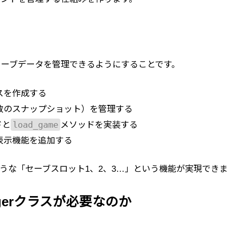
セーブデータを管理できるようにすることです。
スを作成する
数のスナップショット）を管理する
load_game
ドと
メソッドを実装する
表示機能を追加する
うな「セーブスロット1、2、3…」という機能が実現でき
agerクラスが必要なのか