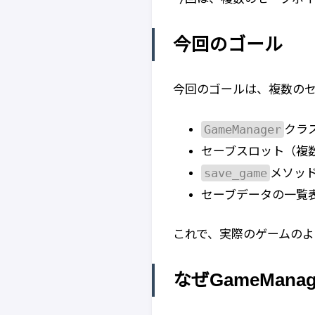
今回のゴール
今回のゴールは、複数の
GameManager
クラ
セーブスロット（複
save_game
メソッ
セーブデータの一覧
これで、実際のゲームのよ
なぜGameMan