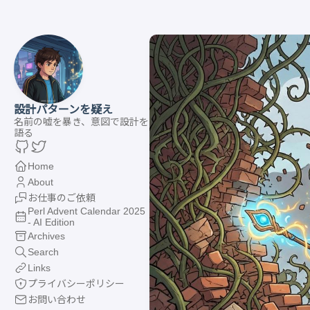
設計パターンを疑え
名前の嘘を暴き、意図で設計を
語る
Home
About
お仕事のご依頼
Perl Advent Calendar 2025
- AI Edition
Archives
Search
Links
プライバシーポリシー
お問い合わせ