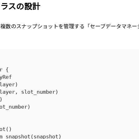
rクラスの設計
、複数のスナップショットを管理する「セーブデータマネー
 {

Ref

ayer)

layer, slot_number)



ot_number)

t()

m_snapshot(snapshot)
