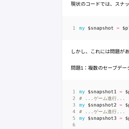
現状のコードでは、スナ
my
$snapshot
=
$p
しかし、これには問題が
問題1：複数のセーブデー
my
$snapshot1
=
$
# ...ゲーム進行...
my
$snapshot2
=
$
# ...ゲーム進行...
my
$snapshot3
=
$