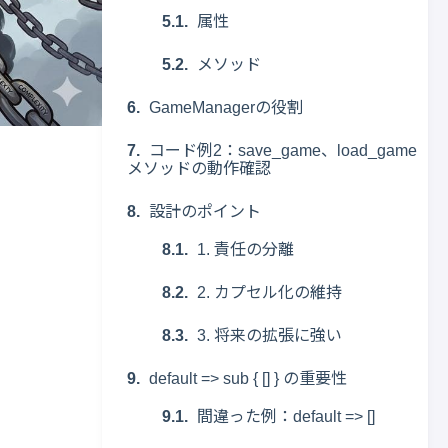
属性
メソッド
GameManagerの役割
コード例2：save_game、load_game
メソッドの動作確認
設計のポイント
1. 責任の分離
2. カプセル化の維持
3. 将来の拡張に強い
default => sub { [] } の重要性
間違った例：default => []