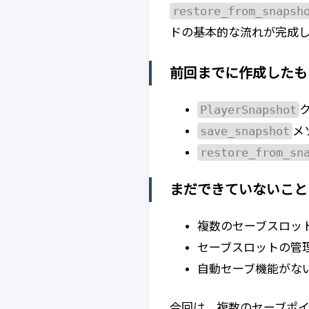
restore_from_snapsh
ドの基本的な流れが完成
前回までに作成したも
PlayerSnapshot
save_snapshot
メ
restore_from_sn
まだできていないこと
複数のセーブスロット
セーブスロットの管
自動セーブ機能がない
今回は、複数のセーブポ