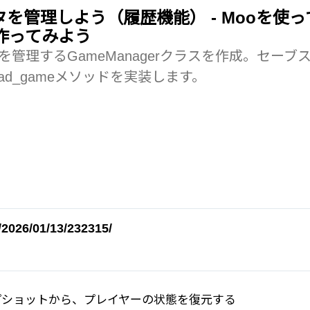
タを管理しよう（履歴機能） - Mooを使
作ってみよう
管理するGameManagerクラスを作成。セーブ
load_gameメソッドを実装します。
/2026/01/13/232315/
プショットから、プレイヤーの状態を復元する