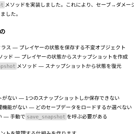
ot
メソッドを実装しました。これにより、セーブ→ダメー
しました。
の
クラス — プレイヤーの状態を保存する不変オブジェクト
ソッド — プレイヤーの状態からスナップショットを作成
apshot
メソッド — スナップショットから状態を復元
がない — 1つのスナップショットしか保存できない
理機能がない — どのセーブデータをロードするか選べない
save_snapshot
 — 手動で
を呼ぶ必要がある
イントを管理する仕組みを作ります。