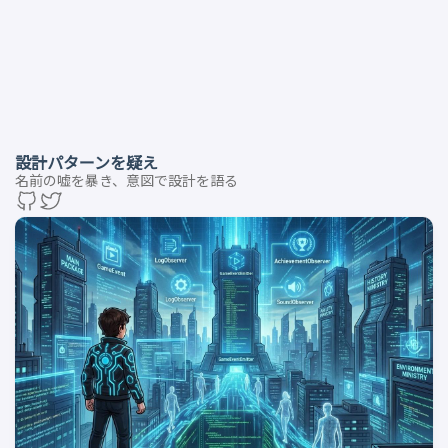
設計パターンを疑え
名前の嘘を暴き、意図で設計を語る