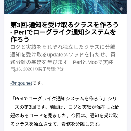
第3回-通知を受け取るクラスを作ろう
- Perlでローグライク通知システムを
作ろう
ログと実績をそれぞれ独立したクラスに分離。
通知を受け取るupdateメソッドを持たせ、責
務分離の基礎を学びます。PerlとMooで実装。
16, 2026
読了時間: 7分
@nqounet
です。
「Perlでローグライク通知システムを作ろう」シリ
ーズの第3回です。前回は、ログと実績が混在した問
題のあるコードを見ました。今回は、通知を受け取
るクラスを独立させて、責務を分離します。