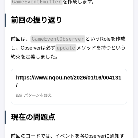
GameEventEmitter
を作成します。
前回の振り返り
GameEventObserver
前回は、
というRoleを作成
update
し、Observerは必ず
メソッドを持つという
約束を定義しました。
https://www.nqou.net/2026/01/16/004131
/
設計パターンを疑え
現在の問題点
前回のコードでは、イベントを各Observerに通知す