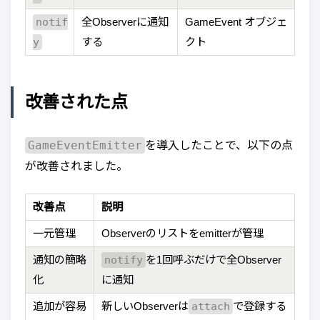
notif
全Observerに通知
GameEvent オブジェ
y
する
クト
改善された点
GameEventEmitter
を導入したことで、以下の点
が改善されました。
改善点
説明
一元管理
Observerのリストをemitterが管理
通知の簡略
notify
を1回呼ぶだけで全Observer
化
に通知
追加が容易
新しいObserverは
attach
で登録する