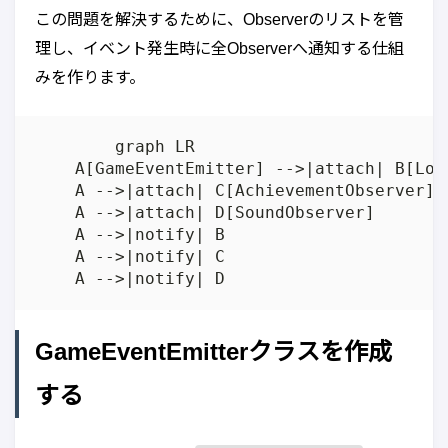
この問題を解決するために、Observerのリストを管
理し、イベント発生時に全Observerへ通知する仕組
みを作ります。
	graph LR

    A[GameEventEmitter] -->|attach| B[LogO
    A -->|attach| C[AchievementObserver]

    A -->|attach| D[SoundObserver]

    A -->|notify| B

    A -->|notify| C

GameEventEmitterクラスを作成
する