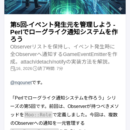
第5回-イベント発生元を管理しよう -
Perlでローグライク通知システムを作
ろう
Observerリストを保持し、イベント発生時に
全Observerへ通知するGameEventEmitterを作
成。attach/detach/notifyの実装方法を解説。
16, 2026
読了時間: 7分
@nqounet
です。
「Perlでローグライク通知システムを作ろう」シリ
ーズの第5回です。前回は、Observerが持つべきメソ
Moo::Role
ッドを
で定義しました。今回は、複数
のObserverへの通知を一元管理する