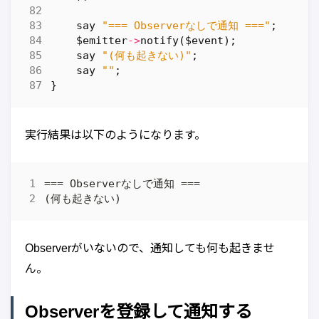
say
"=== Observerなしで通知 ==="
;
$emitter
->
notify
(
$event
);
say
"(何も起きない)"
;
say
""
;
}
実行結果は以下のようになります。
Observerがいないので、通知しても何も起きませ
ん。
Observerを登録して通知する