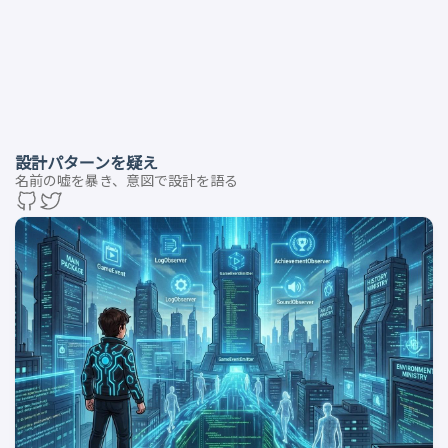
設計パターンを疑え
名前の嘘を暴き、意図で設計を語る