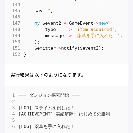
say
""
;
my
$event2
=
GameEvent
->
new
(
type
=>
'item_acquired'
,
message
=>
'薬草を手に入れた！'
,
);
$emitter
->
notify
(
$event2
);
}
実行結果は以下のようになります。