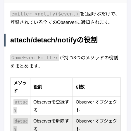
emitter->notify($event)
を1回呼ぶだけで、
登録されている全てのObserverに通知されます。
attach/detach/notifyの役割
GameEventEmitter
が持つ3つのメソッドの役割
をまとめます。
メソッ
役割
引数
ド
attac
Observerを登録す
Observer オブジェク
h
る
ト
detac
Observerを解除す
Observer オブジェク
h
る
ト