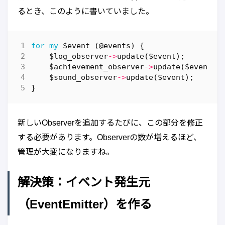
るとき、このように書いていました。
for
my
$event
(
@events
)
{
$log_observer
->
update
(
$event
);
$achievement_observer
->
update
(
$event
);
$sound_observer
->
update
(
$event
);
}
新しいObserverを追加するたびに、この部分を修正
する必要があります。Observerの数が増えるほど、
管理が大変になりますね。
解決策：イベント発生元
（EventEmitter）を作る