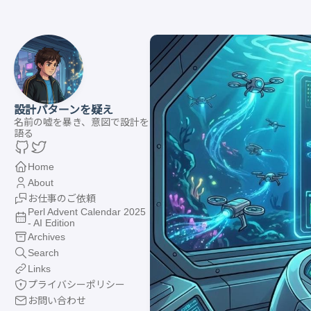
設計パターンを疑え
名前の嘘を暴き、意図で設計を
語る
Home
About
お仕事のご依頼
Perl Advent Calendar 2025
- AI Edition
Archives
Search
Links
プライバシーポリシー
お問い合わせ