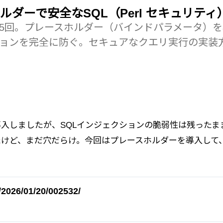
ホルダーで安全なSQL（Perl セキュリティ
第5回。プレースホルダー（バインドパラメータ）
ションを完全に防ぐ。セキュアなクエリ実行の実装
ンを導入しましたが、SQLインジェクションの脆弱性は残ったま
たけど、まだ穴だらけ。今回はプレースホルダーを導入して
/2026/01/20/002532/