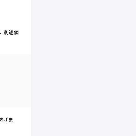
に別途値
防げま