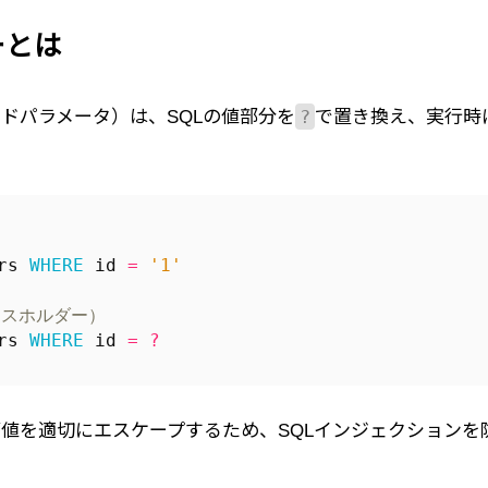
ーとは
?
ドパラメータ）は、SQLの値部分を
で置き換え、実行時
rs
WHERE
id
=
'1'
rs
WHERE
id
=
?
値を適切にエスケープするため、SQLインジェクションを