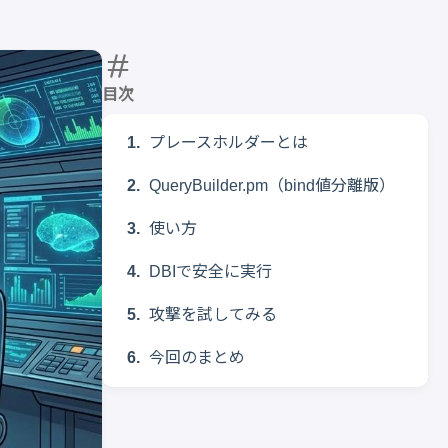
目次
プレースホルダーとは
QueryBuilder.pm（bind値分離版）
使い方
DBIで安全に実行
攻撃を試してみる
今回のまとめ