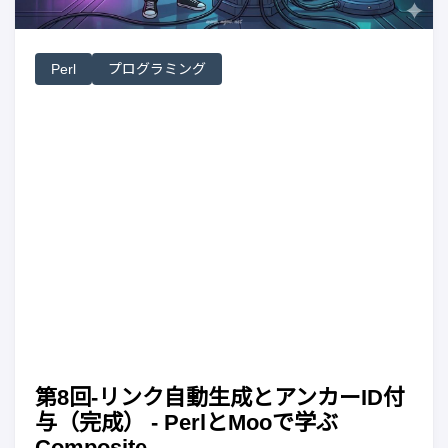
Perl
プログラミング
第8回-リンク自動生成とアンカーID付
与（完成） - PerlとMooで学ぶ
Composite