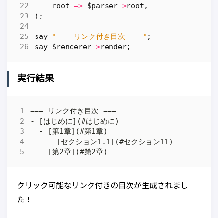
root
=>
$parser
->
root
,
);
say
"=== リンク付き目次 ==="
;
say
$renderer
->
render
;
実行結果
クリック可能なリンク付きの目次が生成されまし
た！