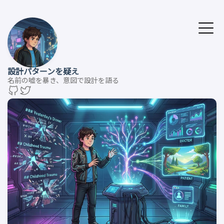
設計パターンを疑え
名前の嘘を暴き、意図で設計を語る