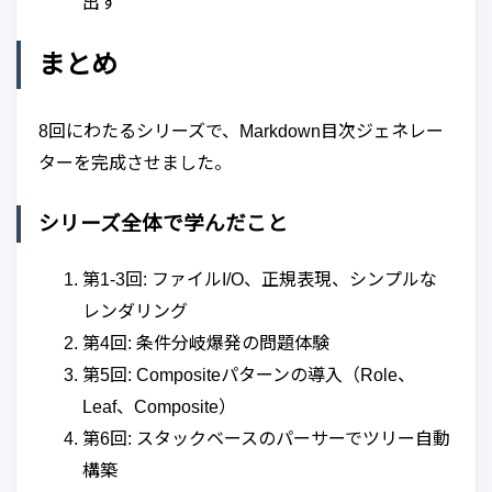
出す
まとめ
8回にわたるシリーズで、Markdown目次ジェネレー
ターを完成させました。
シリーズ全体で学んだこと
第1-3回: ファイルI/O、正規表現、シンプルな
レンダリング
第4回: 条件分岐爆発の問題体験
第5回: Compositeパターンの導入（Role、
Leaf、Composite）
第6回: スタックベースのパーサーでツリー自動
構築