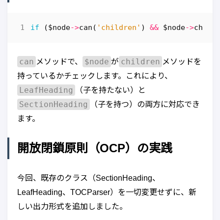
if
(
$node
->
can
(
'children'
)
&&
$node
->
child
can
$node
children
メソッドで、
が
メソッドを
持っているかチェックします。これにより、
LeafHeading
（子を持たない）と
SectionHeading
（子を持つ）の両方に対応でき
ます。
開放閉鎖原則（OCP）の実践
今回、既存のクラス（SectionHeading、
LeafHeading、TOCParser）を一切変更せずに、新
しい出力形式を追加しました。