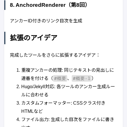
8. AnchoredRenderer（第8回）
アンカーID付きのリンク目次を生成
拡張のアイデア
完成したツールをさらに拡張するアイデア：
重複アンカーの処理: 同じテキストの見出しに
#概要
#概要-1
連番を付ける（
、
）
Hugo/Jekyll対応: 各ツールのアンカー生成ルー
ルに合わせる
カスタムフォーマッター: CSSクラス付き
HTMLなど
ファイル出力: 生成した目次をファイルに書き