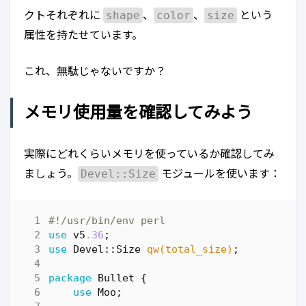
shape
color
size
クトそれぞれに
、
、
という
属性を持たせています。
これ、無駄じゃないですか？
メモリ使用量を確認してみよう
実際にどれくらいメモリを使っているか確認してみ
Devel::Size
ましょう。
モジュールを使います：
#!/usr/bin/env perl
use
v5
.36
;
use
Devel::Size
qw(total_size)
;
package
Bullet
{
use
Moo
;