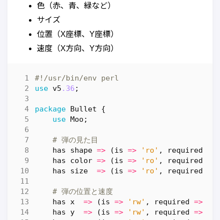
色（赤、青、緑など）
サイズ
位置（X座標、Y座標）
速度（X方向、Y方向）
#!/usr/bin/env perl
use
v5
.36
;
package
Bullet
{
use
Moo
;
# 弾の見た目
has
shape
=>
(
is
=>
'ro'
,
required
=>
has
color
=>
(
is
=>
'ro'
,
required
=>
has
size
=>
(
is
=>
'ro'
,
required
=>
# 弾の位置と速度
has
x
=>
(
is
=>
'rw'
,
required
=>
1
)
has
y
=>
(
is
=>
'rw'
,
required
=>
1
)