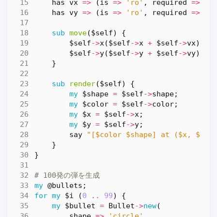
has
vx
=>
(
is
=>
'ro'
,
required
=>
1
)
has
vy
=>
(
is
=>
'ro'
,
required
=>
1
)
sub
move
($self) {
$self
->
x
(
$self
->
x
+
$self
->
vx
);
$self
->
y
(
$self
->
y
+
$self
->
vy
);
}
sub
render
($self) {
my
$shape
=
$self
->
shape
;
my
$color
=
$self
->
color
;
my
$x
=
$self
->
x
;
my
$y
=
$self
->
y
;
say
"[$color $shape] at ($x, $y)"
}
}
# 100発の弾を生成
my
@bullets
;
for
my
$i
(
0
..
99
)
{
my
$bullet
=
Bullet
->
new
(
shape
=>
'circle'
,