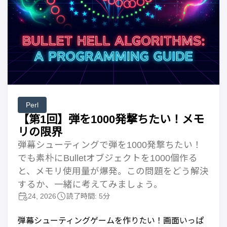
Perl
【第1回】弾を1000発撃ちたい！メモ
リの限界
弾幕シューティングで弾を1000発撃ちたい！
でも素朴にBulletオブジェクトを1000個作る
と、メモリ使用量が爆発。この問題をどう解決
するか、一緒に考えてみましょう。
24, 2026
読了時間: 5分
弾幕シューティングゲームを作りたい！画面いっぱ