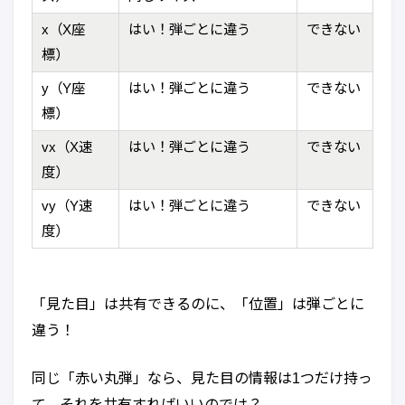
x（X座
はい！弾ごとに違う
できない
標）
y（Y座
はい！弾ごとに違う
できない
標）
vx（X速
はい！弾ごとに違う
できない
度）
vy（Y速
はい！弾ごとに違う
できない
度）
「見た目」は共有できるのに、「位置」は弾ごとに
違う！
同じ「赤い丸弾」なら、見た目の情報は1つだけ持っ
て、それを共有すればいいのでは？