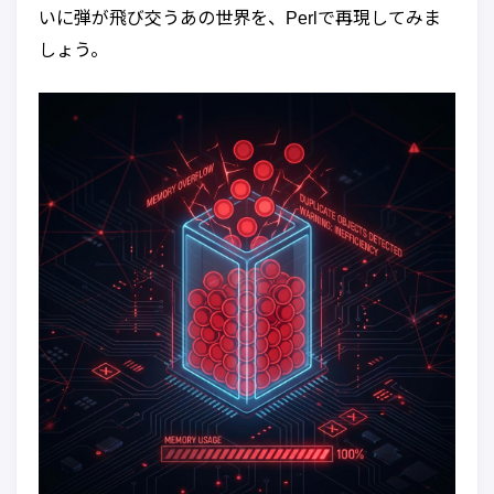
いに弾が飛び交うあの世界を、Perlで再現してみま
しょう。