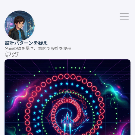
設計パターンを疑え
名前の嘘を暴き、意図で設計を語る