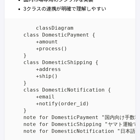
3クラスの連携が明確で理解しやすい
	classDiagram

    class DomesticPayment {

        +amount

        +process()

    }

    class DomesticShipping {

        +address

        +ship()

    }

    class DomesticNotification {

        +email

        +notify(order_id)

    }

    note for DomesticPayment "国内向け手数料3
    note for DomesticShipping "ヤマト運輸で