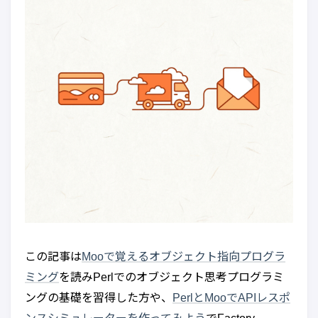
この記事は
Mooで覚えるオブジェクト指向プログラ
ミング
を読みPerlでのオブジェクト思考プログラミ
ングの基礎を習得した方や、
PerlとMooでAPIレスポ