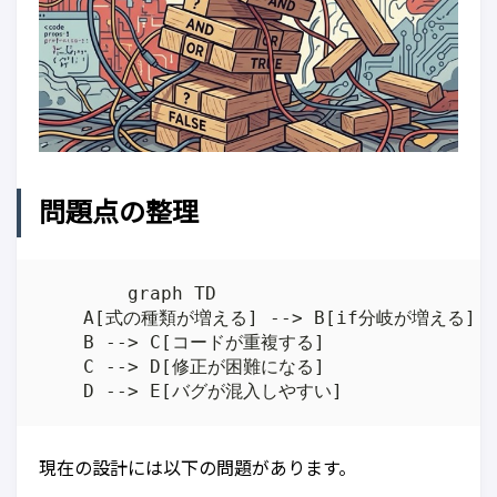
問題点の整理
	graph TD

    A[式の種類が増える] --> B[if分岐が増える]

    B --> C[コードが重複する]

    C --> D[修正が困難になる]

現在の設計には以下の問題があります。