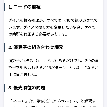
1. コードの重複
ダイスを振る処理が、すべてのif分岐で繰り返されて
います。ダイスの振り方を変更したい場合、すべて
の箇所を修正する必要があります。
2. 演算子の組み合わせ爆発
演算子が4種類（+、-、*、/）あるだけでも、2つの演
算子を組み合わせると16パターン。3つ以上になると
手に負えません。
3. 優先順位の問題
「2d6+3
2」は、数学的には「2d6 + (3
2)」と解釈す