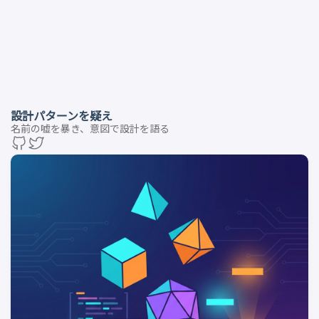
設計パターンを疑え
名前の嘘を暴き、意図で設計を語る