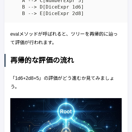
    A --> C[NumberExpr 5]

    B --> D[DiceExpr 1d6]

evalメソッドが呼ばれると、ツリーを再帰的に辿っ
て評価が行われます。
再帰的な評価の流れ
「1d6+2d8+5」の評価がどう進むか見てみましょ
う。