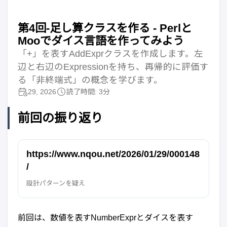
第4回-足し算クラスを作る - Perlと
Mooでダイス言語を作ってみよう
「+」を表すAddExprクラスを作成します。左
辺と右辺のExpressionを持ち、再帰的に評価す
る「非終端式」の概念を学びます。
29, 2026
読了時間: 3分
前回の振り返り
https://www.nqou.net/2026/01/29/000148
/
設計パターンを疑え
前回は、数値を表すNumberExprとダイスを表す