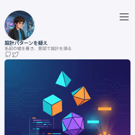
設計パターンを疑え
名前の嘘を暴き、意図で設計を語る