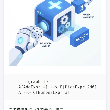
	graph TD

    A[AddExpr +] --> B[DiceExpr 2d6]

この構造をクラスで表現します。