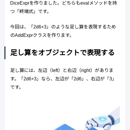
DiceExprを作りました。どちらもevalメソッドを持
つ「終端式」です。
今回は、「2d6+3」のような足し算を表現するため
のAddExprクラスを作ります。
足し算をオブジェクトで表現する
足し算には、左辺（left）と右辺（right）がありま
す。「2d6+3」なら、左辺が「2d6」、右辺が「3」
です。