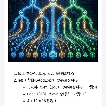
最上位のAddExpr.evalが呼ばれる
left（内側のAddExpr）のevalを呼ぶ
その中でleft（1d6）のevalを呼ぶ → 例: 4
right（2d8）のevalを呼ぶ → 例: 12
4 + 12 = 16を返す