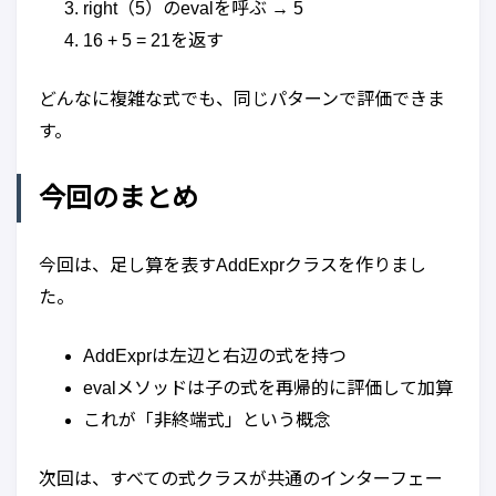
right（5）のevalを呼ぶ → 5
16 + 5 = 21を返す
どんなに複雑な式でも、同じパターンで評価できま
す。
今回のまとめ
今回は、足し算を表すAddExprクラスを作りまし
た。
AddExprは左辺と右辺の式を持つ
evalメソッドは子の式を再帰的に評価して加算
これが「非終端式」という概念
次回は、すべての式クラスが共通のインターフェー