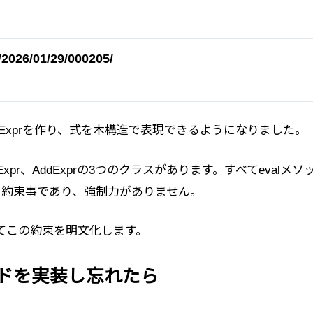
/2026/01/29/000205/
dExprを作り、式を木構造で表現できるようになりました。
iceExpr、AddExprの3つのクラスがあります。すべてevalメ
る約束事であり、強制力がありません。
使ってこの約束を明文化します。
ソッドを実装し忘れたら