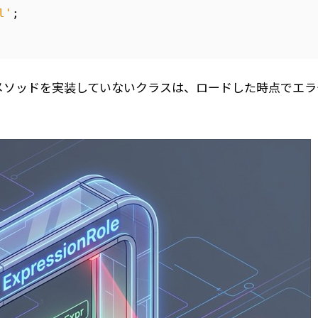
l'
;
メソッドを実装していないクラスは、ロードした時点でエラ