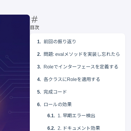
目次
前回の振り返り
問題: evalメソッドを実装し忘れたら
Roleでインターフェースを定義する
各クラスにRoleを適用する
完成コード
ロールの効果
1. 早期エラー検出
2. ドキュメント効果