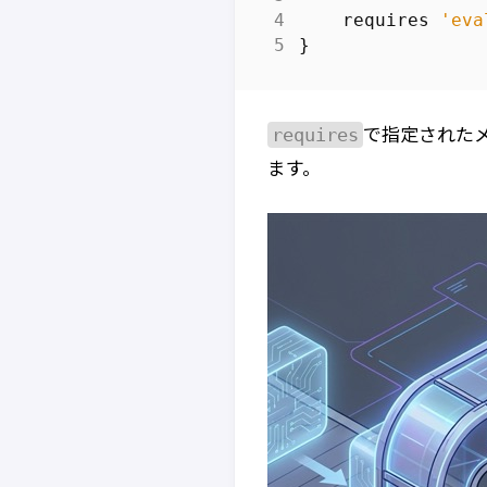
requires
'eva
}
requires
で指定された
ます。