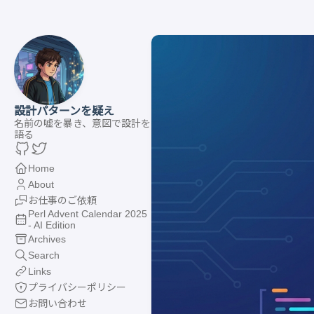
設計パターンを疑え
名前の嘘を暴き、意図で設計を
語る
Home
About
お仕事のご依頼
Perl Advent Calendar 2025
- AI Edition
Archives
Search
Links
プライバシーポリシー
お問い合わせ