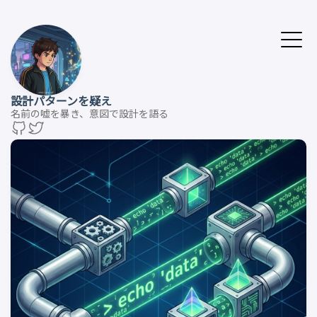
設計パターンを疑え
名前の嘘を暴き、意図で設計を語る