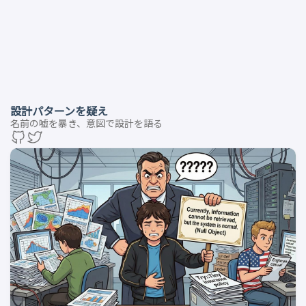
設計パターンを疑え
名前の嘘を暴き、意図で設計を語る