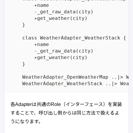
        +name

        -_get_raw_data(city)

        +get_weather(city)

    }

    class WeatherAdapter_WeatherStack {

        +name

        -_get_raw_data(city)

        +get_weather(city)

    }

    WeatherAdapter_OpenWeatherMap ..|> We
各Adapterは共通のRole（インターフェース）を実装
することで、呼び出し側からは同じ方法で扱えるよ
うになります。