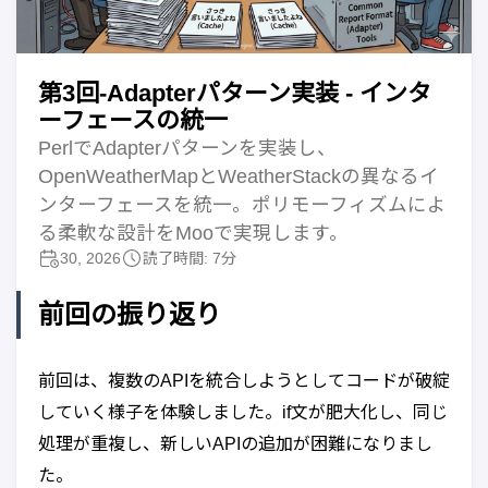
第3回-Adapterパターン実装 - インタ
ーフェースの統一
PerlでAdapterパターンを実装し、
OpenWeatherMapとWeatherStackの異なるイ
ンターフェースを統一。ポリモーフィズムによ
る柔軟な設計をMooで実現します。
30, 2026
読了時間: 7分
前回の振り返り
前回は、複数のAPIを統合しようとしてコードが破綻
していく様子を体験しました。if文が肥大化し、同じ
処理が重複し、新しいAPIの追加が困難になりまし
た。