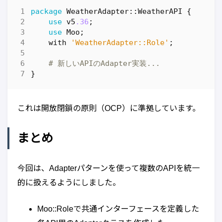
package
WeatherAdapter::WeatherAPI
{
use
v5
.36
;
use
Moo
;
with
'WeatherAdapter::Role'
;
# 新しいAPIのAdapter実装...
}
これは開放閉鎖の原則（OCP）に準拠しています。
まとめ
今回は、Adapterパターンを使って複数のAPIを統一
的に扱えるようにしました。
Moo::Roleで共通インターフェースを定義した