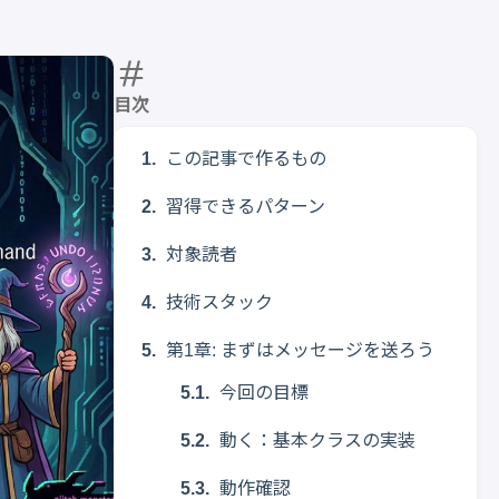
目次
この記事で作るもの
習得できるパターン
対象読者
技術スタック
第1章: まずはメッセージを送ろう
今回の目標
動く：基本クラスの実装
動作確認