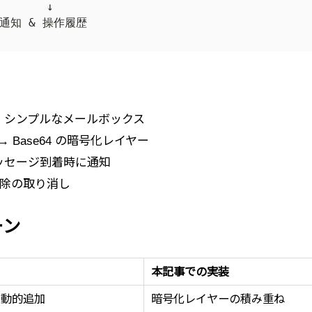
: シンプルなメールボックス
R → Base64 の暗号化レイヤー
メッセージ到着時に通知
/削除の取り消し
ーン
本記事での実装
の動的追加
暗号化レイヤーの積み重ね