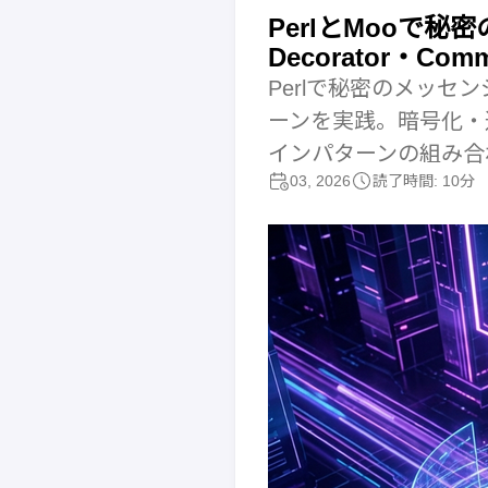
PerlとMooで秘
Decorator・
Perlで秘密のメッセンジ
ーンを実践。暗号化・
インパターンの組み合
03, 2026
読了時間: 10分