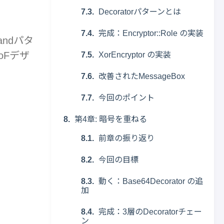
Decoratorパターンとは
完成：Encryptor::Role の実装
andパタ
oFデザ
XorEncryptor の実装
改善されたMessageBox
今回のポイント
第4章: 暗号を重ねる
前章の振り返り
今回の目標
動く：Base64Decorator の追
加
完成：3層のDecoratorチェー
ン