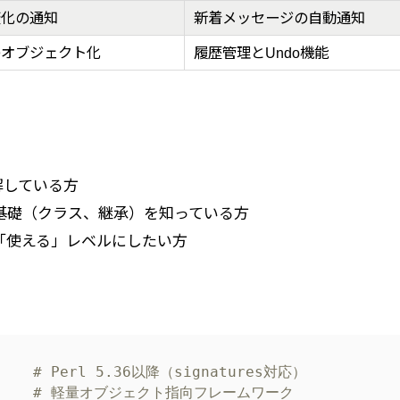
変化の通知
新着メッセージの自動通知
のオブジェクト化
履歴管理とUndo機能
解している方
基礎（クラス、継承）を知っている方
「使える」レベルにしたい方
# Perl 5.36以降（signatures対応）
# 軽量オブジェクト指向フレームワーク