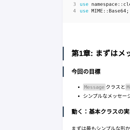
use
namespace::cl
use
MIME::Base64
;
第1章: まずは
今回の目標
Message
M
クラスと
シンプルなメッセー
動く：基本クラスの実
まずは最もシンプルな形