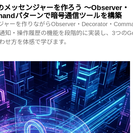
密のメッセンジャーを作ろう 〜Observer・
Commandパターンで暗号通信ツールを構築
ャーを作りながらObserver・Decorator・Comm
通知・操作履歴の機能を段階的に実装し、3つのG
わせ方を体感で学びます。