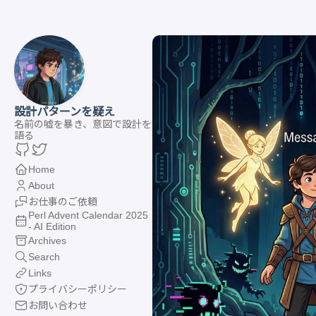
設計パターンを疑え
名前の嘘を暴き、意図で設計を
語る
Home
About
お仕事のご依頼
Perl Advent Calendar 2025
- AI Edition
Archives
Search
Links
プライバシーポリシー
お問い合わせ