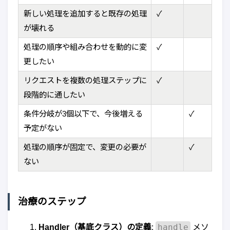
新しい処理を追加すると既存の処理
✓
が壊れる
処理の順序や組み合わせを動的に変
✓
更したい
リクエストを複数の処理ステップに
✓
段階的に通したい
条件分岐が3個以下で、今後増える
✓
予定がない
処理の順序が固定で、変更の必要が
✓
ない
治療のステップ
handle
Handler（基底クラス）の定義
:
メソ