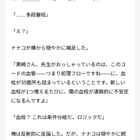
「……多段塞栓」
「え？」
ナナコが横から穏やかに補足した。
「黒崎さん、先生がおっしゃっているのは、このコ
ードの血管——つまり処理フローですね——に、血
栓が35箇所も詰まっているということです。新しい
血栓が1つ増えるたびに、隣の血栓が連鎖的に不安定
になるんですよ」
「血栓？ これは条件分岐だ。ロジックだ」
俺は反射的に反論した。だが、ナナコは穏やかに続