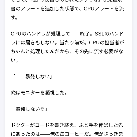
書のアラートを追加した状態で、CPUアラートを流
す。
CPUのハンドラが処理して——終了。SSLのハンド
ラには届きもしない。当たり前だ。CPUの担当者が
ちゃんと処理したんだから、その先に流す必要がな
い。
「……暴発しない」
俺はモニターを凝視した。
「暴発しないぞ」
ドクターがコードを書き終え、ふと手を伸ばした先
にあったのは——俺の缶コーヒーだ。俺がさっきま