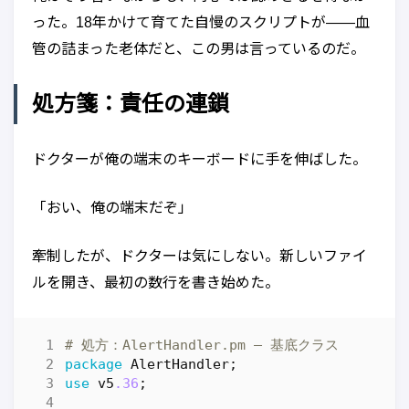
った。18年かけて育てた自慢のスクリプトが——血
管の詰まった老体だと、この男は言っているのだ。
処方箋：責任の連鎖
ドクターが俺の端末のキーボードに手を伸ばした。
「おい、俺の端末だぞ」
牽制したが、ドクターは気にしない。新しいファイ
ルを開き、最初の数行を書き始めた。
# 処方：AlertHandler.pm — 基底クラス
package
AlertHandler
;
use
v5
.36
;