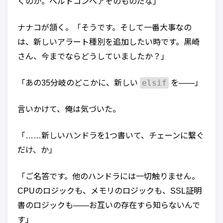
くのか。ベルトコンベアそのものだな」
ナナコが頷く。「そうです。そして一番大事なの
は、新しいアラート種別を追加したい時です。黒崎
さん、今までならどうしていましたか？」
elsif
「あの35分岐のどこかに、新しい
を——」
言いかけて、俺は気づいた。
「……新しいハンドラを1つ書いて、チェーンに繋ぐ
だけ、か」
「ご名答です。他のハンドラには一切触りません。
CPUのロジックも、メモリのロジックも、SSL証明
書のロジックも——お互いの存在すら知らないんで
す」