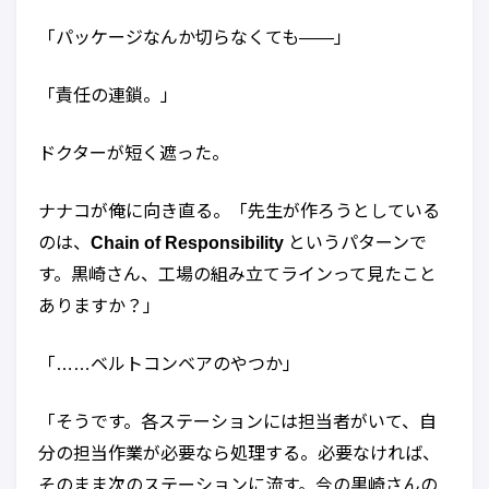
「パッケージなんか切らなくても——」
「責任の連鎖。」
ドクターが短く遮った。
ナナコが俺に向き直る。「先生が作ろうとしている
のは、
Chain of Responsibility
というパターンで
す。黒崎さん、工場の組み立てラインって見たこと
ありますか？」
「……ベルトコンベアのやつか」
「そうです。各ステーションには担当者がいて、自
分の担当作業が必要なら処理する。必要なければ、
そのまま次のステーションに流す。今の黒崎さんの