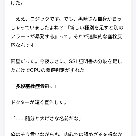
けた。
「ええ、ロジックです。でも、黒崎さん自身がおっ
しゃっていましたよね？ 『新しい種別を足すと別の
アラートが暴発する』って。それが連鎖的な塞栓反
応なんです」
図星だった。今夜まさに、SSL証明書の分岐を足し
ただけでCPUの閾値判定がずれた。
「
多段塞栓症候群。
」
ドクターが短く宣告した。
「……随分と大げさな名前だな」
俺はそう言いながらも、内心では認めざるを得なか