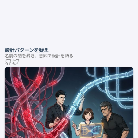
設計パターンを疑え
名前の嘘を暴き、意図で設計を語る