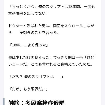
「言っとくがな。俺のスクリプトは18年間、一度も
本番障害を出してない」
ドクターと呼ばれた男は、画面をスクロールしなが
ら——予想外のことを言った。
「18年……よく保った」
俺は少しだけ面食らった。てっきり開口一番「ひど
いコードだ」とでも言われると身構えていたのだ。
「だろ？ 俺のスクリプトは——」
「だが、もう限界だ。」
触診：多段塞栓症候群