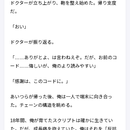
ドクターが立ち上がり、鞄を整え始めた。帰り支度
だ。
「おい」
ドクターが振り返る。
「……ありがとよ、は言わねえぞ。だが、お前のコ
ード……悔しいが、俺のより読みやすい」
「感謝は、このコードに。」
あいつらが帰った後、俺は一人で端末に向き合っ
た。チェーンの構造を眺める。
18年間、俺が育てたスクリプトは確かに生きてい
た。だが、成長痛を抱えていた。俺はそれを「反抗