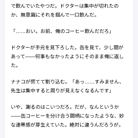
で飲んでいたやつだ。ドクターは集中が切れたの
か、無意識にそれを掴んで一口飲んだ。
「……おい。お前、俺のコーヒー飲んだだろ」
ドクターが手元を見下ろした。缶を見て、少し間が
あって——何事もなかったようにそのまま俺に返し
た。
ナナコが慌てて割り込む。「あっ……すみません、
先生は集中すると周りが見えなくなるんです」
いや、謝るのはこいつだろ。だが、なんというか
——缶コーヒーを分け合う間柄になったような、妙
な連帯感が芽生えていた。絶対に違うんだろうが。