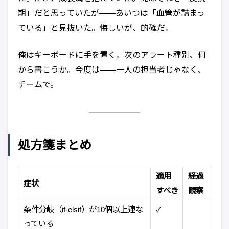
期」だと思っていたが——あいつは「血管が詰まっ
ている」と見抜いた。悔しいが、的確だ。
俺はキーボードに手を置く。次のアラート種別、何
から書こうか。今度は——一人の担当者じゃなく、
チームで。
処方箋まとめ
適用
経過
症状
すべき
観察
条件分岐（if-elsif）が10個以上連な
✓
っている