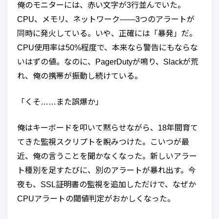
俺のモニターには、赤い文字が3行並んでいた。
CPU、メモリ、ネットワーク——3つのアラートが
同時に発火している。いや、正確には「暴発」だ。
CPU使用率は50%程度で、本来なら警告にもならな
いはずの値。なのに、PagerDutyが鳴り、Slackが荒
れ、俺の携帯が振動し続けている。
「くそ……また誤爆か」
俺はキーボードを叩いて黙らせながら、18年間育て
てきた監視スクリプトを睨みつけた。こいつが最
近、俺の言うことを聞かなくなった。新しいアラー
ト種別を足すたびに、別のアラートが暴れ出す。今
夜も、SSL証明書の監視を追加しただけで、なぜか
CPUアラートの閾値判定がおかしくなった。