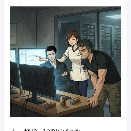
「……短いな。1つのハンドラが」