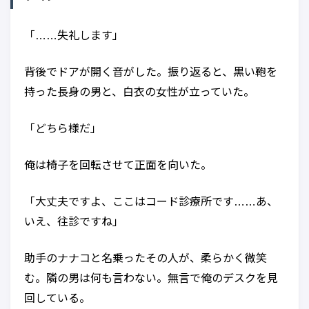
「……失礼します」
背後でドアが開く音がした。振り返ると、黒い鞄を
持った長身の男と、白衣の女性が立っていた。
「どちら様だ」
俺は椅子を回転させて正面を向いた。
「大丈夫ですよ、ここはコード診療所です……あ、
いえ、往診ですね」
助手のナナコと名乗ったその人が、柔らかく微笑
む。隣の男は何も言わない。無言で俺のデスクを見
回している。