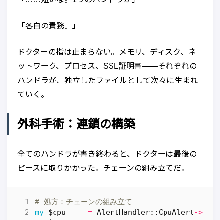
「各自の責務。」
ドクターの指は止まらない。メモリ、ディスク、ネ
ットワーク、プロセス、SSL証明書——それぞれの
ハンドラが、独立したファイルとして次々に生まれ
ていく。
外科手術：連鎖の構築
全てのハンドラが書き終わると、ドクターは最後の
ピースに取りかかった。チェーンの組み立てだ。
# 処方：チェーンの組み立て
my
$cpu
=
AlertHandler::CpuAlert
->
new