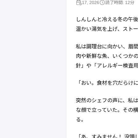
17, 2026
読了時間: 12分
しんしんと冷える冬の午後
温かい湯気を上げ、スト
私は調理台に向かい、眉間
肉や新鮮な魚、いくつか
針」や「アレルギー検査
「おい。食材を穴だらけ
突然のシェフの声に、私は
な顔で立っていた。その
る。
「あ、すみません！ 没頭