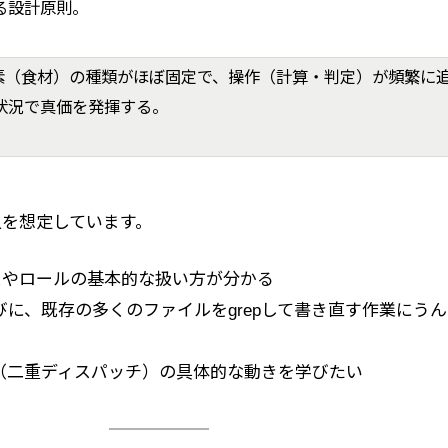
る設計原則。
は「要素（食材）の種類がほぼ固定で、操作（計算・判定）が頻繁に
状況で真価を発揮する。
を想定しています。
クラスやロールの基本的な扱い方が分かる
に、既存の多くのファイルをgrepして書き直す作業にう
（二重ディスパッチ）の具体的な動きを学びたい