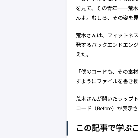
を見て、その青年——荒木
んよ。むしろ、その姿を
荒木さんは、フィットネ
発するバックエンドエン
えた。
「僕のコードも、その食材
すようにファイルを書き換
荒木さんが開いたラップ
コード（Before）が表示
この記事で学ぶ