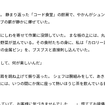
。 静まり返った「コード食堂」の厨房で、やかんがシュン
ーブの薪が静かに爆ぜていた。
にしわを寄せて作業に没頭していた。 まな板の上には、
の野菜が並んでいる。その食材たちの身に、私は「カロリー
用の金属ピン」を、ブスブスと直接刺し込んでいた。
にして、何が楽しいんだ」
肩を跳ね上げて振り返った。 シェフは腕組みをして、あき
横には、いつの間にか席に座って熱いほうじ茶を飲んでいる
していて、お客様に気づきませんでした……」 慌ててお辞