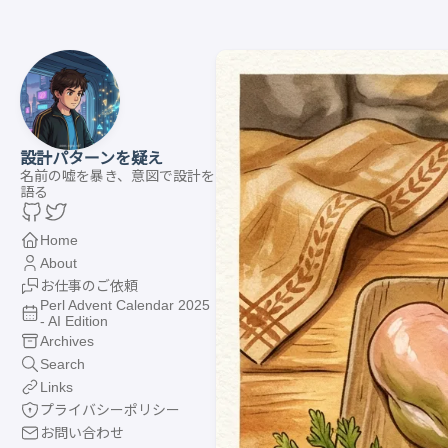
設計パターンを疑え
名前の嘘を暴き、意図で設計を
語る
Home
About
お仕事のご依頼
Perl Advent Calendar 2025
- AI Edition
Archives
Search
Links
プライバシーポリシー
お問い合わせ