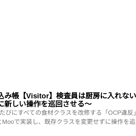
み帳【Visitor】検査員は厨房に入れな
に新しい操作を巡回させる〜
たびにすべての食材クラスを改修する「OCP違反
PerlとMooで実装し、既存クラスを変更せずに操作を