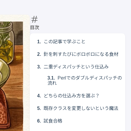
目次
この記事で学ぶこと
針を刺すたびにボロボロになる食材
二重ディスパッチという仕込み
Perlでのダブルディスパッチの
流れ
どちらの仕込み方を選ぶ？
既存クラスを変更しないという魔法
試食合格