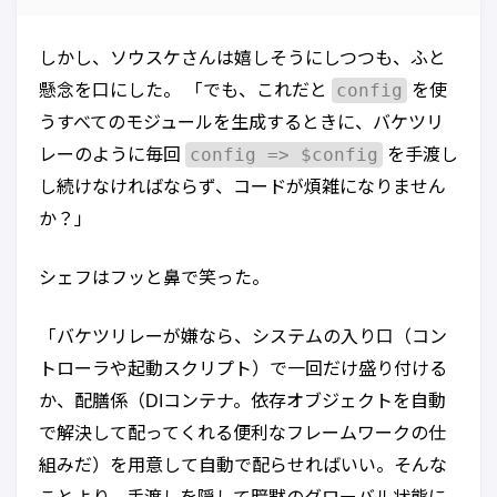
しかし、ソウスケさんは嬉しそうにしつつも、ふと
config
懸念を口にした。 「でも、これだと
を使
うすべてのモジュールを生成するときに、バケツリ
config => $config
レーのように毎回
を手渡し
し続けなければならず、コードが煩雑になりません
か？」
シェフはフッと鼻で笑った。
「バケツリレーが嫌なら、システムの入り口（コン
トローラや起動スクリプト）で一回だけ盛り付ける
か、配膳係（DIコンテナ。依存オブジェクトを自動
で解決して配ってくれる便利なフレームワークの仕
組みだ）を用意して自動で配らせればいい。そんな