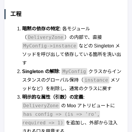
工程
暗黙の依存の特定
: 各モジュール
DeliveryZone
（
）の内部で、直接
MyConfig->instance
などの Singleton メ
ソッドを呼び出して依存している箇所を洗い出
す
MyConfig
Singleton の解除
:
クラスからイン
instance
スタンスのグローバル保持（
メソ
ッドなど）を削除し、通常のクラスに戻す
明示的な属性（引数）の定義
:
DeliveryZone
の Moo アトリビュートに
has config => (is => 'ro',
required => 1)
を追加し、外部から注入
される口を用意する