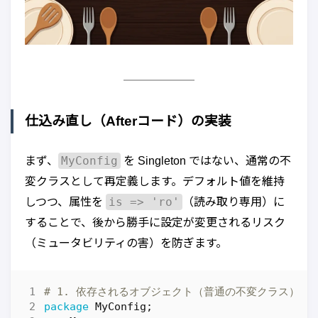
仕込み直し（Afterコード）の実装
MyConfig
まず、
を Singleton ではない、通常の不
変クラスとして再定義します。デフォルト値を維持
is => 'ro'
しつつ、属性を
（読み取り専用）に
することで、後から勝手に設定が変更されるリスク
（ミュータビリティの害）を防ぎます。
# 1. 依存されるオブジェクト（普通の不変クラス）
package
MyConfig
;