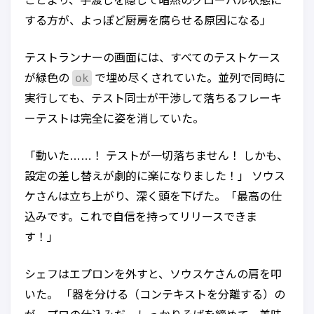
ことより、手渡しを隠して暗黙のグローバル状態に
する方が、よっぽど厨房を腐らせる原因になる」
テストランナーの画面には、すべてのテストケース
ok
が緑色の
で埋め尽くされていた。並列で同時に
実行しても、テスト同士が干渉して落ちるフレーキ
ーテストは完全に姿を消していた。
「動いた……！ テストが一切落ちません！ しかも、
設定の差し替えが劇的に楽になりました！」 ソウス
ケさんは立ち上がり、深く頭を下げた。「最高の仕
込みです。これで自信を持ってリリースできま
す！」
シェフはエプロンを外すと、ソウスケさんの肩を叩
いた。 「器を分ける（コンテキストを分離する）の