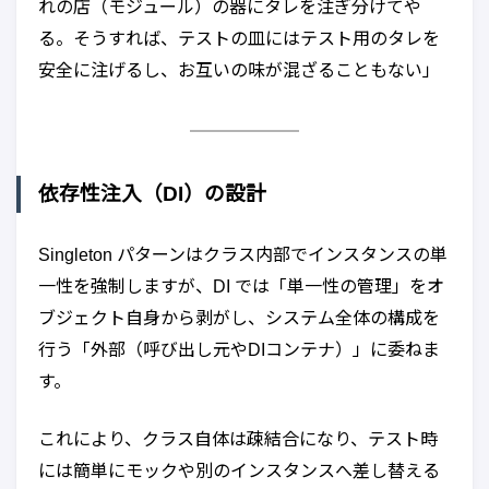
れの店（モジュール）の器にタレを注ぎ分けてや
る。そうすれば、テストの皿にはテスト用のタレを
安全に注げるし、お互いの味が混ざることもない」
依存性注入（DI）の設計
Singleton パターンはクラス内部でインスタンスの単
一性を強制しますが、DI では「単一性の管理」をオ
ブジェクト自身から剥がし、システム全体の構成を
行う「外部（呼び出し元やDIコンテナ）」に委ねま
す。
これにより、クラス自体は疎結合になり、テスト時
には簡単にモックや別のインスタンスへ差し替える