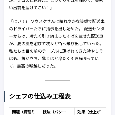
が、プロの仕込みだ。しっかりそばを締めて、美味
い出前を届けてこい！」
「はい！」 ソウスケさんは晴れやかな笑顔で配送車
のドライバーたちに指示を出し始めた。 配送センタ
ーからは、冷たく引き締まったそばを載せた配送車
が、夏の風を浴びて次々と街へ飛び出していった。
私たちの目の前のテーブルに運ばれてきた冷やしそ
ばも、角が立ち、驚くほど冷たく引き締まってい
て、最高の喉越しだった。
シェフの仕込み工程表
問題（調理ミ
技法（パター
効果（仕上が