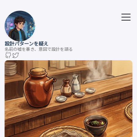
設計パターンを疑え
名前の嘘を暴き、意図で設計を語る