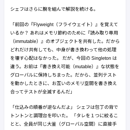
シェフはさらに腕を組んで解説を続ける。
「前回の『Flyweight（フライウェイト）』を覚えて
いるか？ あれはメモリ節約のために『読み取り専用
（immutable）』のオブジェクトを共有した。だから
どれだけ共有しても、中身が書き換わって他の処理
を壊す心配はなかった。 だが、今回の Singleton は
違う。お前は『書き換え可能（mutable）』な状態を
グローバルに保持しちまった。だから、並列テスト
を動かしたときに、お互いのメモリ空間を書き換え
合ってテストが全滅するんだ」
「仕込みの順番が逆なんだよ」 シェフは包丁の背で
トントンと調理台を叩いた。 「タレを１つに絞るこ
とと、全員が同じ大釜（グローバル空間）に直接手