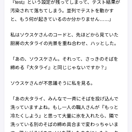
『test』という設定が残ってしまって、テスト結果が
汚染されて落ちてしまう。並列でテストを動かす
と、もう何が起きているのか分かりません……」
私はソウスケさんのコードと、先ほどから見ていた
厨房の大タライの光景を重ね合わせ、ハッとした。
「あの、ソウスケさん。それって、さっきのそばを
締める『大タライ』と同じじゃないですか？」
ソウスケさんが不思議そうに私を見る。
「あの大タライ、みんなで一斉にそばを投げ込んで
洗っていますよね。もし一人の職人さんが『もっと
冷たくしよう』と思って大量に氷を入れたら、隣で
洗っている別のそばの締め具合まで変わっちゃいま