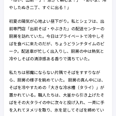
「はい、出前一丁！ 急ぎで頼むよ！」 「あいよ、冷
やしたぬき二丁、すぐに出る！」
初夏の陽気が心地よい昼下がり。私とシェフは、出
前専門店「出前そば・やぶきた」の配送センターの
厨房を訪れていた。今日はプライベートで冷やしそ
ばを食べに来たのだが、ちょうどランチタイムのピ
ーク。配送車が忙しく出入りし、厨房の中は熱気と
冷やしそばの清涼感ある香りで満ちていた。
私たちは邪魔にならない片隅でそばをすすりなが
ら、厨房の様子を眺めていた。 厨房の真ん中には、
そばを冷やすための「大きな冷水槽（タライ）」が
置かれている。職人たちは、大釜から引き上げたそ
ばをその大タライの中に次々と投げ入れ、一斉に手
を入れてヌメリを取り、氷を足してそばを締めてい