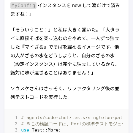
MyConfig
インスタンスを new して渡だけで済み
ますね！」
「そういうこと！」と私は大きく頷いた。「大タラ
イに直接そばを突っ込むのをやめて、一人ずつ独立
した『マイざる』でそばを締めるイメージです。他
の人がざるの水をどうしようと、自分のざるの水
（設定インスタンス）は完全に独立しているから、
絶対に味が混ざることはありません！」
ソウスケさんはさっそく、リファクタリング後の並
列テストコードを実行した。
# agents/code-chef/tests/singleton-patt
# ※この検証コードは、Perlの標準テストモジュー
use
Test::More
;