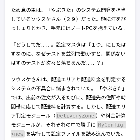
ため息の主は、「やぶきた」のシステム開発を担当
しているソウスケさん（２９）だった。額に汗をび
っしょりとかき、手元にはノートPCを抱えている。
「どうしてだ……。設定マスタは『１つ』にしたは
ずなのに、なぜテストを並列で動かすと、関係ない
はずのテストが次々と落ちるんだ……？」
ソウスケさんは、配送エリアと配送料金を判定する
システムの不具合に悩まされていた。 「やぶきた」
では、出前の注文が入るたびに、配送先の住所や時
間帯に応じて配送料を計算する。しかし、配送エリ
DeliveryZone
ア判定モジュール（
）や料金計算
MyConfig-
モジュールが、それぞれの中で勝手に
>new
を実行して設定ファイルを読み込んでいた。