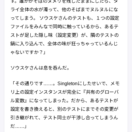
す。誰かがそばのヌメリを残したままにしたら、タ
ライ全体の水が濁って、他のそばまでヌルヌルにな
ってしまう。 ソウスケさんのテストも、１つの設定
ファイルをみんなで同時に触っているから、あるテ
ストが足した隠し味（設定変更）が、隣のテストの
鍋に入り込んで、全体の味が狂っちゃっているんじ
ゃないですか？」
ソウスケさんは息を呑んだ。
「その通りです……。Singletonにしたせいで、メモ
リ上の設定インスタンスが完全に『共有のグローバ
ル変数』になってしまった。だから、あるテストが
設定を書き換えると、別のテストにまでその変更が
引き継がれて、テスト同士が干渉し合ってしまうん
だ……」