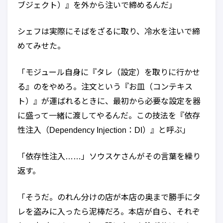
ブジェクト）』を外から注いで締めるんだ」
シェフは実際にそばをざるに取り、冷水を注いで締
めてみせた。
「モジュール自身に『タレ（設定）を取りに行かせ
る』のをやめろ。注文という『お皿（コンテキス
ト）』が運ばれるときに、最初から必要な設定を器
に盛って一緒に渡してやるんだ。この技法を『依存
性注入（Dependency Injection：DI）』と呼ぶ」
「依存性注入……」ソウスケさんがその言葉を繰り
返す。
「そうだ。のれん分けの店が本店の奥まで勝手にタ
レを盗みに入ったら泥棒だろ。本店が自ら、それぞ