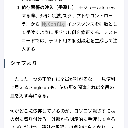
依存関係の注入（手渡し）
: モジュールを new
する際、外部（起動スクリプトやコントロー
MyConfig
ラ）から
インスタンスを引数とし
て手渡すように呼び出し側を修正する。テスト
コードでは、テスト用の個別設定を生成して注
入する
シェフより
「たった一つの正解」に全員が群がるな。一見便利
に見える Singleton も、使い所を間違えれば全員の
皿を汚す毒になる。
何がどこに依存しているのか、コソコソ隠さずに表
の器に盛り付けろ。外部から明示的に手渡してやる
（DI）だけで、設計の風通しは劇的に良くなり、テ