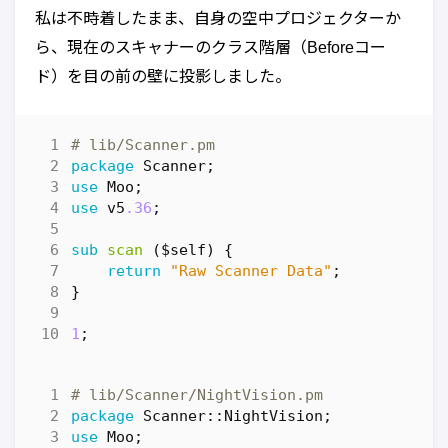
私は不時着したまま、自身の空中プロジェクターか
ら、現在のスキャナーのクラス階層（Beforeコー
ド）を目の前の壁に投影しました。
# lib/Scanner.pm
package
Scanner
;
use
Moo
;
use
v5
.36
;
sub
scan
($self) {
return
"Raw Scanner Data"
;
}
1
;
# lib/Scanner/NightVision.pm
package
Scanner::NightVision
;
use
Moo
;