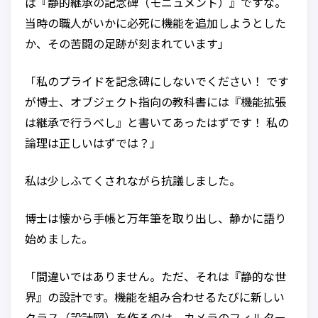
ば『静的継承の記念碑（モニュメント）』ですな。
当時の職人がいかに必死に機能を追加しようとした
か、その苦闘の足跡が刻まれています」
「私のプライドを記念碑にしないでください！ です
が博士、オブジェクト指向の教科書には『機能拡張
は継承で行うべし』と書いてあったはずです！ 私の
論理は正しいはずでは？」
私は少しふてくされながら抗議しました。
博士は懐から手帳と万年筆を取り出し、静かに語り
始めました。
「間違いではありません。ただ、それは『静的な世
界』の設計です。機能を組み合わせるたびに新しい