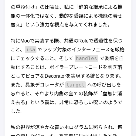
の重ね付け」の比喩は、私に「静的な継承による機
能の一体化ではなく、動的な委譲による機能の着せ
替え」という強力な視点を与えてくれました。
特にMooで実装する際、共通のRoleで透過性を保つ
isa
こと、
でラップ対象のインターフェースを厳格
handles
にチェックすること、そして
で委譲を自
動化することは、ボイラープレートコードを削ぎ落
としてピュアなDecoratorを実現する鍵となります。
target
また、具象デコレータが
への呼び出しを
忘れると、それより内側の全ての装飾が「虚無に消
え去る」という罠は、非常に恐ろしい呪いのようで
した。
私の視界が涼やかな青いホログラムに照らされ、博