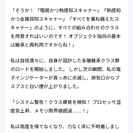
「そうか！ 『暗視かつ熱感知スキャナー』『熱感知
かつ金属探知スキャナー』『すべてを兼ね備えたス
キャナー』のように、すべての組み合わせのクラス
を用意すればいいのです！ オブジェクト指向の基本
は継承と再利用ですからね！」
私は自信満々に、自身が設計した多層継承クラス群
のロードを開始しました。 しかし次の瞬間、私の電
子インジケーターが真っ赤に点滅し、排気口からブ
スブスと白い煙が上がりました。
「システム警告！クラス爆発を検知！ プロセッサ温
度急上昇、メモリ限界値超過……！」
私は高度を保てなくなり、力なく床に不時着しまし