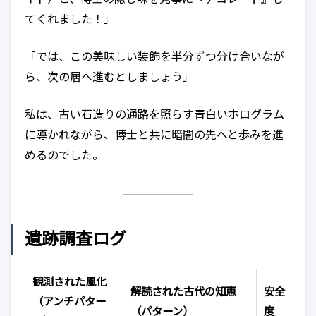
てくれました！」
「では、この美味しい装飾を半分ずつ分け合いなが
ら、次の層へ進むとしましょう」
私は、古い石造りの通路を照らす青白いホログラム
に導かれながら、博士と共に暗闇の先へと歩みを進
めるのでした。
遺跡調査ログ
観測された風化
解読された古代の知恵
安全
（アンチパター
（パターン）
度