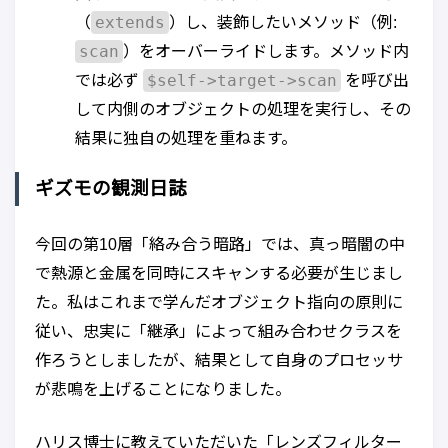
extends
（
）し、装飾したいメソッド（例:
scan
）をオーバーライドします。メソッド内
$self->target->scan
では必ず
を呼び出
して内側のオブジェクトの処理を実行し、その
結果に独自の処理を重ねます。
ギズモの観測日誌
今回の第10層「絡み合う暗路」では、真っ暗闇の中
で熱源と金属を同時にスキャンする必要が生じまし
た。私はこれまで学んだオブジェクト指向の原則に
従い、忠実に「継承」によって組み合わせクラスを
作ろうとしましたが、結果として自身のプロセッサ
が悲鳴を上げることになりました。
ハリス博士に教えていただいた「レンズフィルター