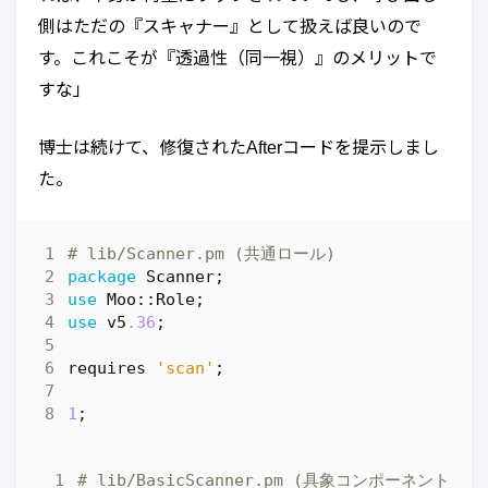
側はただの『スキャナー』として扱えば良いので
す。これこそが『透過性（同一視）』のメリットで
すな」
博士は続けて、修復されたAfterコードを提示しまし
た。
# lib/Scanner.pm (共通ロール)
package
Scanner
;
use
Moo::Role
;
use
v5
.36
;
requires
'scan'
;
1
;
# lib/BasicScanner.pm (具象コンポーネント)