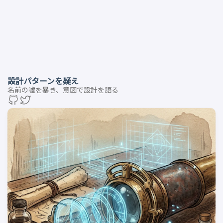
設計パターンを疑え
名前の嘘を暴き、意図で設計を語る