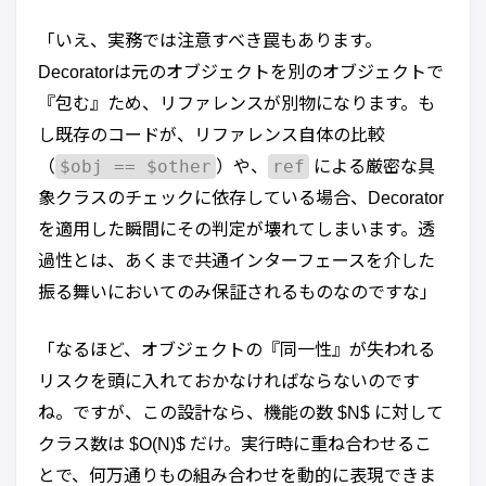
「いえ、実務では注意すべき罠もあります。
Decoratorは元のオブジェクトを別のオブジェクトで
『包む』ため、リファレンスが別物になります。も
し既存のコードが、リファレンス自体の比較
$obj == $other
ref
（
）や、
による厳密な具
象クラスのチェックに依存している場合、Decorator
を適用した瞬間にその判定が壊れてしまいます。透
過性とは、あくまで共通インターフェースを介した
振る舞いにおいてのみ保証されるものなのですな」
「なるほど、オブジェクトの『同一性』が失われる
リスクを頭に入れておかなければならないのです
ね。ですが、この設計なら、機能の数 $N$ に対して
クラス数は $O(N)$ だけ。実行時に重ね合わせるこ
とで、何万通りもの組み合わせを動的に表現できま