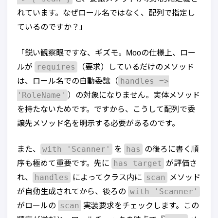
れています。なぜロール名ではなく、配列で指定し
ているのですか？」
「鋭い観察眼ですな、ギズモ。Mooの仕様上、ロー
requires
ルが
（要求）しているだけのメソッド
handles =>
は、ロール名での自動委譲（
'RoleName'
）の対象になりません。実体メソッド
を持たないためです。ですから、こうして配列で委
譲先メソッド名を明示する必要があるのです。
with 'Scanner'
has
また、
を
の後ろに書く順
has target
序も極めて重要です。先に
が評価さ
handles
scan
れ、
によってクラス内に
メソッド
with 'Scanner'
が自動生成されてから、後ろの
scan
がロールの
実装要求をチェックします。この