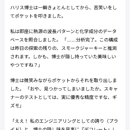
ハリス博士は一瞬きょとんとしてから、苦笑いをし
てポケットを叩きました。
私は即座に熱源の波長パターンと化学成分のデータ
ベースを照合しました。 「……分析完了。この構成
は昨日の探索の残りの、スモークジャーキーと推測
されます。しかも、博士が隠し持っていた美味しい
やつですね？」
博士は微笑みながらポケットからそれを取り出しま
した。 「おや、見つかってしまいましたか。スキャ
ナーのテストとしては、実に優秀な精度ですな、ギ
ズモ」
「ええ！ 私のエンジニアリングとしての誇り（プラ
イド）と、博士の隠し味を見事に『デコレート』し