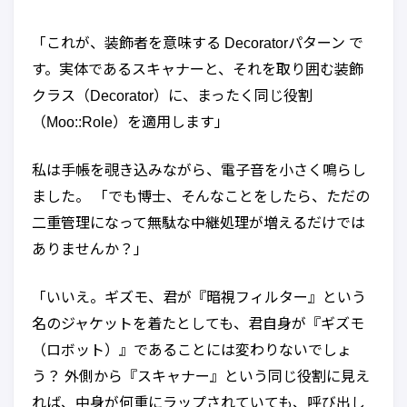
「これが、装飾者を意味する Decoratorパターン で
す。実体であるスキャナーと、それを取り囲む装飾
クラス（Decorator）に、まったく同じ役割
（Moo::Role）を適用します」
私は手帳を覗き込みながら、電子音を小さく鳴らし
ました。 「でも博士、そんなことをしたら、ただの
二重管理になって無駄な中継処理が増えるだけでは
ありませんか？」
「いいえ。ギズモ、君が『暗視フィルター』という
名のジャケットを着たとしても、君自身が『ギズモ
（ロボット）』であることには変わりないでしょ
う？ 外側から『スキャナー』という同じ役割に見え
れば、中身が何重にラップされていても、呼び出し