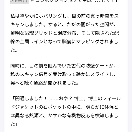
>new))
をコンポジション形式で生成しました！」
私は軽やかにホバリングし、目の前の真っ暗闇をス
キャンしました。すると、ただの闇だった空間が、
鮮明な論理グリッドと温度分布、そして隠された配
線の金属ラインとなって脳裏にマッピングされまし
た。
同時に、目の前を阻んでいた古代の防壁ゲートが、
私のスキャン信号を受け取って静かにスライドし、
奥へと続く通路が開かれました。
「開通しました！ ……おや？ 博士。博士のフィール
ドジャケットの右ポケットの中に、明らかに体温と
は異なる熱源と、かすかな有機物反応を検知しまし
た」