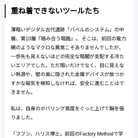
重ね着できないツールたち
薄暗いデジタル古代遺跡「バベルのシステム」の中
層、第10層『絡み合う暗路』。 そこは、前回の電力
網のようなマクロな異常こそありませんでしたが、
一歩先も見えないほどの完全な暗闇が支配する冷た
いエリアでした。ただ暗いだけでなく、目に見えな
い熱源や、壁の奥に隠された金属デバイスが放つか
すかな磁気を検知しなければ、安全に進むことはで
きません。
私は、自身のホバリング高度をぐっと上げて胸を張
りました。
「フフン、ハリス博士。前回のFactory Methodで学