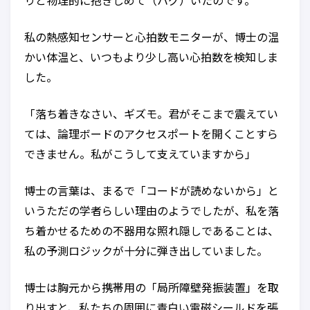
りと物理的に抱きしめて（ハグ）いたのです。
私の熱感知センサーと心拍数モニターが、博士の温
かい体温と、いつもより少し高い心拍数を検知しま
した。
「落ち着きなさい、ギズモ。君がそこまで震えてい
ては、論理ボードのアクセスポートを開くことすら
できません。私がこうして支えていますから」
博士の言葉は、まるで「コードが読めないから」と
いうただの学者らしい理由のようでしたが、私を落
ち着かせるための不器用な照れ隠しであることは、
私の予測ロジックが十分に弾き出していました。
博士は胸元から携帯用の「局所障壁発振装置」を取
り出すと、私たちの周囲に青白い電磁シールドを張