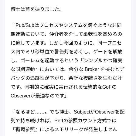
博士は首を振りました。
「Pub/Subはプロセスやシステムを跨ぐような非同
期連動において、仲介者を介して柔軟性を高めるの
に適しています。しかし今回のように、同一プロセ
ス内でミリ秒単位で警告灯を赤くし、ゲートを解放
し、ゴーレムを起動するという『シンプルかつ確実
な同期連動』においては、余分な Broker を挟むとデ
バッグの追跡性が下がり、余計な複雑さを生むだけ
です。同期的に確実に実行される伝統的なGoFの
Observerが最適なのです」
「なるほど……。でも博士、SubjectがObserverを配
列で持ち続ければ、Perlの参照カウント方式では
『循環参照』によるメモリリークが発生しません