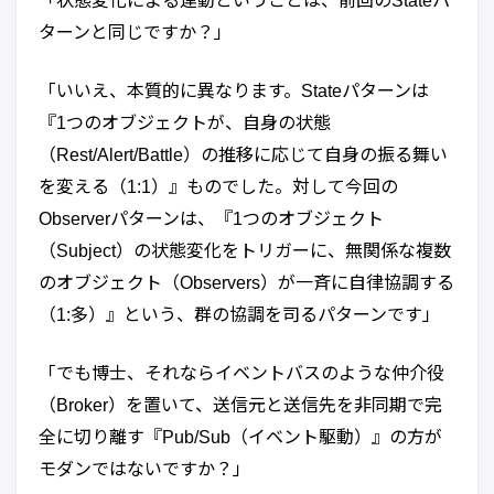
「状態変化による連動ということは、前回のStateパ
ターンと同じですか？」
「いいえ、本質的に異なります。Stateパターンは
『1つのオブジェクトが、自身の状態
（Rest/Alert/Battle）の推移に応じて自身の振る舞い
を変える（1:1）』ものでした。対して今回の
Observerパターンは、『1つのオブジェクト
（Subject）の状態変化をトリガーに、無関係な複数
のオブジェクト（Observers）が一斉に自律協調する
（1:多）』という、群の協調を司るパターンです」
「でも博士、それならイベントバスのような仲介役
（Broker）を置いて、送信元と送信先を非同期で完
全に切り離す『Pub/Sub（イベント駆動）』の方が
モダンではないですか？」