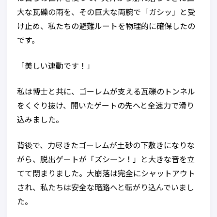
大な瓦礫の雨を、その巨大な両腕で「ガシッ」と受
け止め、私たちの避難ルートを物理的に確保したの
です。
「美しい連動です！」
私は博士と共に、ゴーレムが支える瓦礫のトンネル
をくぐり抜け、開いたゲートの先へと全速力で滑り
込みました。
背後で、力尽きたゴーレムが土砂の下敷きになりな
がら、脱出ゲートが「ズシーン！」と大きな音を立
てて閉まりました。大崩落は完全にシャットアウト
され、私たちは安全な暗路へと転がり込んでいまし
た。