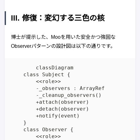
III. 修復：変幻する三色の核
博士が提示した、Mooを用いた安全かつ強固な
Observerパターンの設計図は以下の通りです。
	classDiagram

    class Subject {

        <<role>>

        -_observers : ArrayRef

        -_cleanup_observers()

        +attach(observer)

        +detach(observer)

        +notify(event)

    }

    class Observer {

        <<role>>
