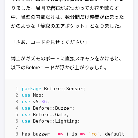
りました。周囲で岩石がぶつかって火花を散らす
中、障壁の内部だけは、数分間だけ時間が止まった
かのような「静寂のエアポケット」となりました。
「さあ、コードを見せてください」
博士がギズモのポートに直接スキャンをかけると、
以下のBeforeコードが浮かび上がりました。
package
Before::Sensor
;
use
Moo
;
use
v5
.36
;
use
Before::Buzzer
;
use
Before::Gate
;
use
Before::Lighting
;
has
buzzer
=>
(
is
=>
'ro'
,
default
=>