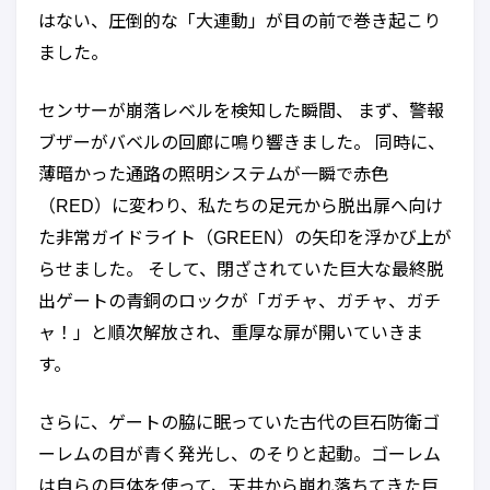
はない、圧倒的な「大連動」が目の前で巻き起こり
ました。
センサーが崩落レベルを検知した瞬間、 まず、警報
ブザーがバベルの回廊に鳴り響きました。 同時に、
薄暗かった通路の照明システムが一瞬で赤色
（RED）に変わり、私たちの足元から脱出扉へ向け
た非常ガイドライト（GREEN）の矢印を浮かび上が
らせました。 そして、閉ざされていた巨大な最終脱
出ゲートの青銅のロックが「ガチャ、ガチャ、ガチ
ャ！」と順次解放され、重厚な扉が開いていきま
す。
さらに、ゲートの脇に眠っていた古代の巨石防衛ゴ
ーレムの目が青く発光し、のそりと起動。ゴーレム
は自らの巨体を使って、天井から崩れ落ちてきた巨