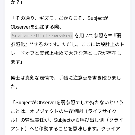
か？」
「その通り、ギズモ。だからこそ、Subjectが
Observerを追加する際、
Scalar::Util::weaken
を用いて参照を**『弱
参照化』**するのです。ただし、ここには設計上のト
レードオフと実務上極めて大きな落とし穴が存在し
ます」
博士は真剣な表情で、手帳に注意点を書き殴りまし
た。
「SubjectがObserverを弱参照でしか持たないという
ことは、オブジェクトの生存期間（ライフサイク
ル）の管理責任が、Subjectから呼び出し側（クライ
アント）へと移動することを意味します。クライア