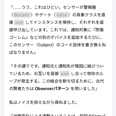
「……うう、これはひどい。センサーが警報器
Buzzer
Gate
（
）やゲート（
）の具象クラスを直
use
接
してインスタンスを保持し、それぞれを直
接呼び出しています。これでは、通知対象に『防衛
ゴーレム』などの別のデバイスを追加するたびに、
このセンサー（Subject）のコード自体を書き換えね
ばなりません」
「その通りです。通知元と通知先が強固に結びつい
use
ているため、お互いを直接
し合って依存のル
ープが発生する。この結合を断ち切るために、古代
の賢者たちは
Observerパターン
を用いました」
私はノイズを抑えながら尋ねました。