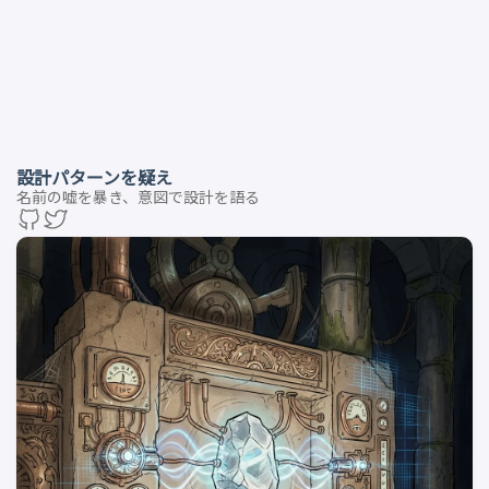
設計パターンを疑え
名前の嘘を暴き、意図で設計を語る