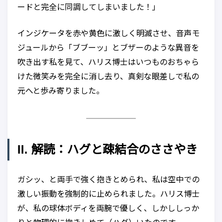
ードと完全に同調してしまいました！」
インジケータを赤や黄色に激しく明滅させ、音声モ
ジュールから「ブブーッ」とブザーのような異音を
吹き出す私を見て、ハリス博士はいつものおちゃら
けた微笑みを完全に消し去り、真剣な眼差しで私の
元へと歩み寄りました。
II. 解読：ハグと疎結合のささやき
ガシッ、と両手で強く抱きとめられ、私は空中での
激しい振動を強制的に止められました。ハリス博士
が、私の球体ボディを両腕で優しく、しかししっか