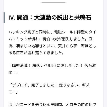
IV. 開通：大連動の脱出と共鳴石
ハッキング完了と同時に、電磁シールド障壁のタイ
ムリミットが切れ、青白い光が消失しました。直
後、凄まじい地響きと共に、天井から家一軒ほども
ある巨石が崩れ落ちてきました。
「障壁消滅！ 崩落レベル9.2に達しました！ 落石激
化！」
「デプロイ、完了しました！ 走りなさい、ギズ
モ！」
博士がコードを送り込んだ瞬間、オロチの時の比で