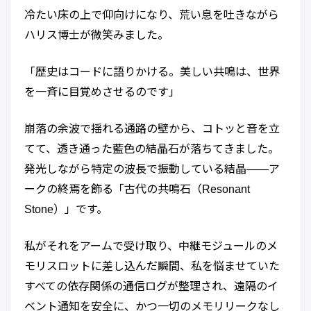
冷たい床の上で仰向けになり、荒い息を吐きながら
ハリス博士が微笑みました。
「歴史はコードに語りかける。美しい共鳴は、世界
を一斉に目覚めさせるのです」
崩落の余波で揺れる通路の壁から、コトッと音を立
てて、透き通った藍色の結晶石が落ちてきました。
発光しながら特定の波長で振動している結晶――ア
ークの終焉を飾る「古代の共鳴石（Resonant
Stone）」です。
私がそれをアームで受け取り、中継モジュールのメ
モリスロットに差し込んだ瞬間、私を悩ませていた
すべての依存関係の通信ログが整理され、遠隔のイ
ベント通知を安全に、かつ一切のメモリリークなし