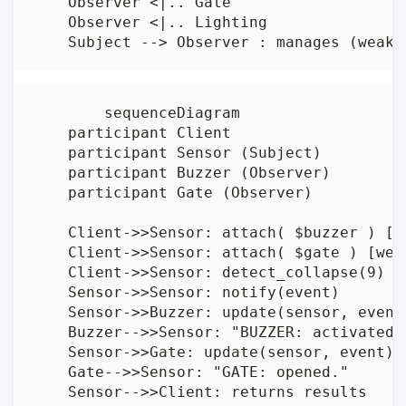
    Observer <|.. Gate

    Observer <|.. Lighting

	sequenceDiagram

    participant Client

    participant Sensor (Subject)

    participant Buzzer (Observer)

    participant Gate (Observer)

    Client->>Sensor: attach( $buzzer ) [we
    Client->>Sensor: attach( $gate ) [weak
    Client->>Sensor: detect_collapse(9)

    Sensor->>Sensor: notify(event)

    Sensor->>Buzzer: update(sensor, event)
    Buzzer-->>Sensor: "BUZZER: activated!"
    Sensor->>Gate: update(sensor, event)

    Gate-->>Sensor: "GATE: opened."
