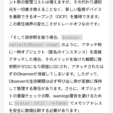
ント側の管理コストは増えますが、その代わり通知
元を一切書き換えることなく、新しい監視デバイス
を着脱できるオープンさ（OCP）を獲得できます。
この責任境界の変化こそがトレードオフなのです」
$sensor-
「そして弱参照を扱う場合、
>attach(Buzzer->new)
のように、アタッチ時
に一時オブジェクト（匿名のインスタンス）を直接
アタッチした場合、そのメソッドを抜けた瞬間に強
参照がゼロになり即座にGCされ、アタッチされたは
ずのObserverが消滅してしまいます。したがって、
Observerの生存期間は必ず呼び出し側が変数に保持
して管理する責任があります。さらに、オブジェク
トの重複チェックの際、warnings警告を避けるため
Scalar::Util::refaddr
に
でメモリアドレス
を安全に数値比較する必要があります」