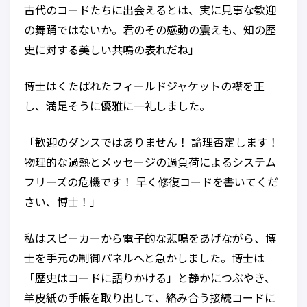
古代のコードたちに出会えるとは、実に見事な歓迎
の舞踊ではないか。君のその感動の震えも、知の歴
史に対する美しい共鳴の表れだね」
博士はくたばれたフィールドジャケットの襟を正
し、満足そうに優雅に一礼しました。
「歓迎のダンスではありません！ 論理否定します！
物理的な過熱とメッセージの過負荷によるシステム
フリーズの危機です！ 早く修復コードを書いてくだ
さい、博士！」
私はスピーカーから電子的な悲鳴をあげながら、博
士を手元の制御パネルへと急かしました。博士は
「歴史はコードに語りかける」と静かにつぶやき、
羊皮紙の手帳を取り出して、絡み合う接続コードに