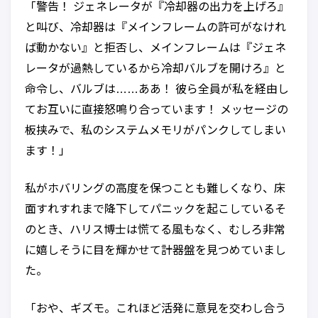
「警告！ ジェネレータが『冷却器の出力を上げろ』
と叫び、冷却器は『メインフレームの許可がなけれ
ば動かない』と拒否し、メインフレームは『ジェネ
レータが過熱しているから冷却バルブを開けろ』と
命令し、バルブは……ああ！ 彼ら全員が私を経由し
てお互いに直接怒鳴り合っています！ メッセージの
板挟みで、私のシステムメモリがパンクしてしまい
ます！」
私がホバリングの高度を保つことも難しくなり、床
面すれすれまで降下してパニックを起こしているそ
のとき、ハリス博士は慌てる風もなく、むしろ非常
に嬉しそうに目を輝かせて計器盤を見つめていまし
た。
「おや、ギズモ。これほど活発に意見を交わし合う