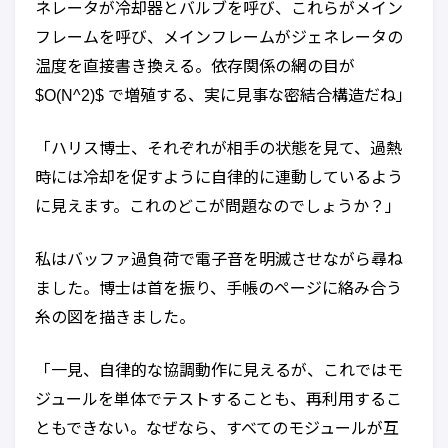
ネレータが冷却器とバルブを呼び、これらがメイン
フレームを呼び、メインフレームがジェネレータの
温度を直接書き換える。依存関係の網の目が
$O(N^2)$ で増殖する、実に見事な密結合構造だね」
「ハリス博士、それぞれが相手の状態を見て、過熱
時には冷却を促すように自律的に連動しているよう
に見えます。これのどこが問題なのでしょうか？」
私はバッファ過負荷で電子音を明滅させながら尋ね
ました。博士は首を振り、手帳のページに絡み合う
糸の図を描きました。
「一見、自律的な協調動作に見えるが、これではモ
ジュールを単体でテストすることも、再利用するこ
ともできない。なぜなら、すべてのモジュールが互