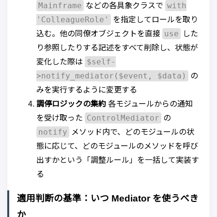
Mainframe
with
などの各具象クラスで
'ColleagueRole'
を指定してロールを取り
use
込む。他の同僚オブジェクトを直接
した
り参照したりする記述をすべて削除し、状態が
$self-
変化した際は
>notify_mediator($event, $data)
の
みを実行するように変更する
調停ロジックの集約
各モジュールからの通知
ControlMediator
を受け取った
の
notify
メソッド内で、どのモジュールの状
態に応じて、どのモジュールのメソッドを呼び
出すかという「調整ルール」を一括して実装す
る
適用判断の基準：いつ Mediator を使うべき
か