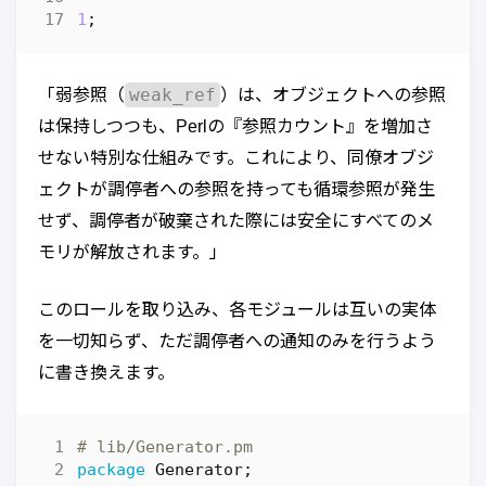
1
;
weak_ref
「弱参照（
）は、オブジェクトへの参照
は保持しつつも、Perlの『参照カウント』を増加さ
せない特別な仕組みです。これにより、同僚オブジ
ェクトが調停者への参照を持っても循環参照が発生
せず、調停者が破棄された際には安全にすべてのメ
モリが解放されます。」
このロールを取り込み、各モジュールは互いの実体
を一切知らず、ただ調停者への通知のみを行うよう
に書き換えます。
# lib/Generator.pm
package
Generator
;