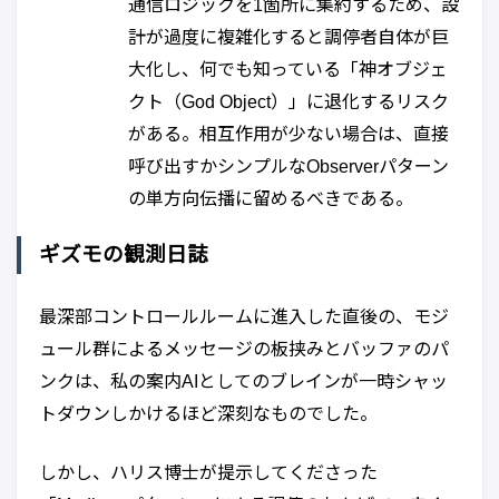
通信ロジックを1箇所に集約するため、設
計が過度に複雑化すると調停者自体が巨
大化し、何でも知っている「神オブジェ
クト（God Object）」に退化するリスク
がある。相互作用が少ない場合は、直接
呼び出すかシンプルなObserverパターン
の単方向伝播に留めるべきである。
ギズモの観測日誌
最深部コントロールルームに進入した直後の、モジ
ュール群によるメッセージの板挟みとバッファのパ
ンクは、私の案内AIとしてのブレインが一時シャッ
トダウンしかけるほど深刻なものでした。
しかし、ハリス博士が提示してくださった