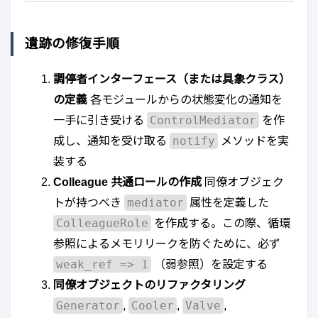
遺跡の修復手順
調停者インターフェース（または具象クラス）
の定義
各モジュールからの状態変化の通知を
ControlMediator
一手に引き受ける
を作
notify
成し、通知を受け取る
メソッドを実
装する
Colleague 共通ロールの作成
同僚オブジェク
mediator
トが持つべき
属性を定義した
ColleagueRole
を作成する。この際、循環
参照によるメモリリークを防ぐために、必ず
weak_ref => 1
（弱参照）を設定する
同僚オブジェクトのリファクタリング
Generator
Cooler
Valve
,
,
,