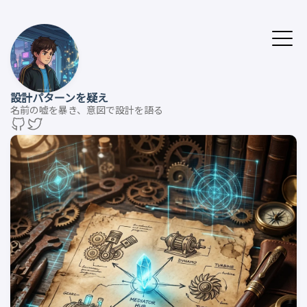
設計パターンを疑え
名前の嘘を暴き、意図で設計を語る