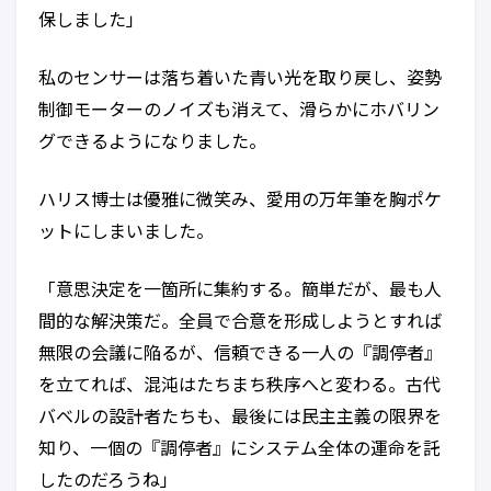
保しました」
私のセンサーは落ち着いた青い光を取り戻し、姿勢
制御モーターのノイズも消えて、滑らかにホバリン
グできるようになりました。
ハリス博士は優雅に微笑み、愛用の万年筆を胸ポケ
ットにしまいました。
「意思決定を一箇所に集約する。簡単だが、最も人
間的な解決策だ。全員で合意を形成しようとすれば
無限の会議に陥るが、信頼できる一人の『調停者』
を立てれば、混沌はたちまち秩序へと変わる。古代
バベルの設計者たちも、最後には民主主義の限界を
知り、一個の『調停者』にシステム全体の運命を託
したのだろうね」