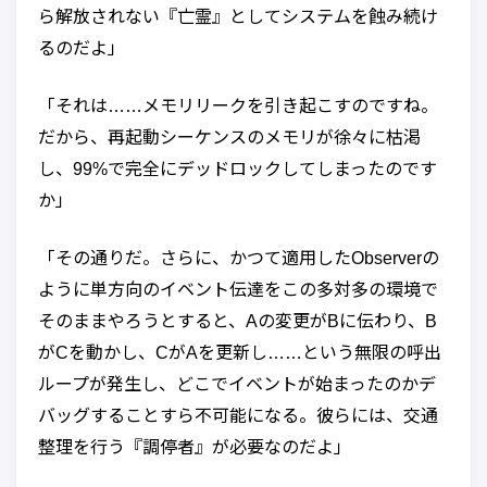
ら解放されない『亡霊』としてシステムを蝕み続け
るのだよ」
「それは……メモリリークを引き起こすのですね。
だから、再起動シーケンスのメモリが徐々に枯渇
し、99%で完全にデッドロックしてしまったのです
か」
「その通りだ。さらに、かつて適用したObserverの
ように単方向のイベント伝達をこの多対多の環境で
そのままやろうとすると、Aの変更がBに伝わり、B
がCを動かし、CがAを更新し……という無限の呼出
ループが発生し、どこでイベントが始まったのかデ
バッグすることすら不可能になる。彼らには、交通
整理を行う『調停者』が必要なのだよ」