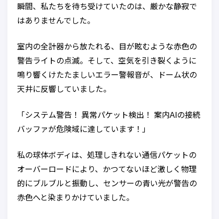
瞬間、私たちを待ち受けていたのは、厳かな静寂で
はありませんでした。
室内の全計器から放たれる、目が眩むような赤色の
警告ライトの点滅。そして、空気を引き裂くように
鳴り響くけたたましいエラー警報音が、ドーム状の
天井に反響していました。
「システム警告！ 異常パケット検出！ 案内AIの接続
バッファが危険域に達しています！」
私の球体ボディは、処理しきれない通信パケットの
オーバーロードにより、かつてないほど激しく物理
的にブルブルと振動し、センサーの青い光が警告の
赤色へと染まりかけていました。