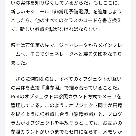
いの実体を知り尽くしているからだ。もしここに、
新しいモジュール『非常用予備電源』を追加しよう
としたら、他のすべてのクラスのコードを書き換え
て、新しい参照を繋がなければならない」
博士は万年筆の先で、ジェネレータからメインフレ
ームへ、そこでジェネレータへと戻る矢印をなぞり
ました。
「さらに深刻なのは、すべてのオブジェクトが互い
の実体を直接『強参照』で掴み合っていることだ。
Perlのオブジェクトは参照カウント方式でメモリを
管理している。このようにオブジェクト同士が円環
を描くように強参照し合う（循環参照）と、プログ
ラムがオブジェクトを手放そうとしても、お互いの
参照カウントがいつまでもゼロにならず、メモリか