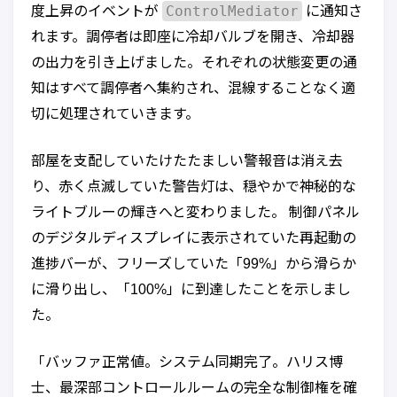
ControlMediator
度上昇のイベントが
に通知さ
れます。調停者は即座に冷却バルブを開き、冷却器
の出力を引き上げました。それぞれの状態変更の通
知はすべて調停者へ集約され、混線することなく適
切に処理されていきます。
部屋を支配していたけたたましい警報音は消え去
り、赤く点滅していた警告灯は、穏やかで神秘的な
ライトブルーの輝きへと変わりました。 制御パネル
のデジタルディスプレイに表示されていた再起動の
進捗バーが、フリーズしていた「99%」から滑らか
に滑り出し、「100%」に到達したことを示しまし
た。
「バッファ正常値。システム同期完了。ハリス博
士、最深部コントロールルームの完全な制御権を確