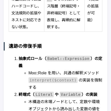
ハードコードし、
ス階層（終端記号・
の拡張
文法規則の拡張や
非終端記号）として
が可
ネストに対応でき
表現し、再帰的に解
能）
ない状態。
釈する。
遺跡の修復手順
Babel::Expression
抽象式ロール（
）の定
義
Moo::Role を用い、共通の解釈メソッド
interpret($context)
の実装を強制
する
Literal
Variable
終端式（
や
）の実装
木構造の末端ノードとして、定数や環境
オブジェクトから読み出した変数の値を