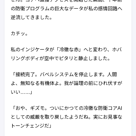
の防衛プログラムの巨大なデータが私の感情回路へ
逆流してきました。
カチッ。
私のインジケータが「冷徹な赤」へと変わり、ホバ
リングボディが空中でピタリと静止しました。
「接続完了。バベルシステムを停止します。人間
よ、無知なる有機体よ。我が論理の前にひれ伏すが
いい……」
「おや、ギズモ。ついにかつての冷徹な防衛コアAI
としての威厳を取り戻したようだね。実にお見事な
トーンチェンジだ」