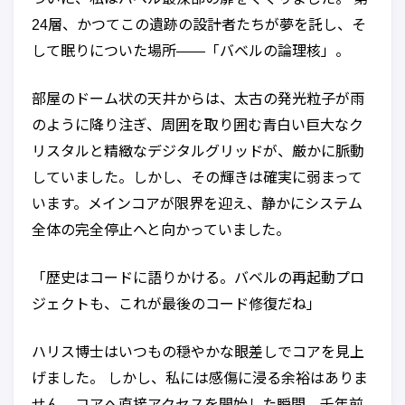
24層、かつてこの遺跡の設計者たちが夢を託し、そ
して眠りについた場所——「バベルの論理核」。
部屋のドーム状の天井からは、太古の発光粒子が雨
のように降り注ぎ、周囲を取り囲む青白い巨大なク
リスタルと精緻なデジタルグリッドが、厳かに脈動
していました。しかし、その輝きは確実に弱まって
います。メインコアが限界を迎え、静かにシステム
全体の完全停止へと向かっていました。
「歴史はコードに語りかける。バベルの再起動プロ
ジェクトも、これが最後のコード修復だね」
ハリス博士はいつもの穏やかな眼差しでコアを見上
げました。 しかし、私には感傷に浸る余裕はありま
せん。コアへ直接アクセスを開始した瞬間、千年前