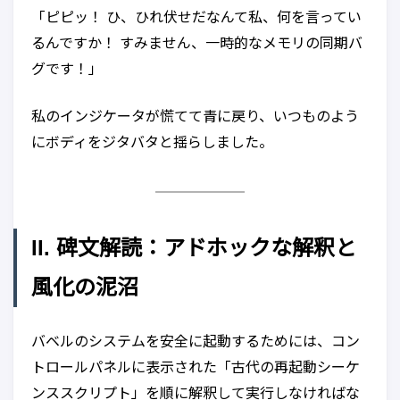
「ピピッ！ ひ、ひれ伏せだなんて私、何を言ってい
るんですか！ すみません、一時的なメモリの同期バ
グです！」
私のインジケータが慌てて青に戻り、いつものよう
にボディをジタバタと揺らしました。
II. 碑文解読：アドホックな解釈と
風化の泥沼
バベルのシステムを安全に起動するためには、コン
トロールパネルに表示された「古代の再起動シーケ
ンススクリプト」を順に解釈して実行しなければな