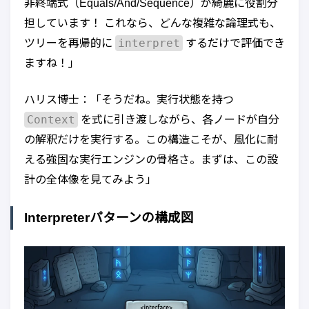
非終端式（Equals/And/Sequence）が綺麗に役割分
担しています！ これなら、どんな複雑な論理式も、
interpret
ツリーを再帰的に
するだけで評価でき
ますね！」
ハリス博士：「そうだね。実行状態を持つ
Context
を式に引き渡しながら、各ノードが自分
の解釈だけを実行する。この構造こそが、風化に耐
える強固な実行エンジンの骨格さ。まずは、この設
計の全体像を見てみよう」
Interpreterパターンの構成図