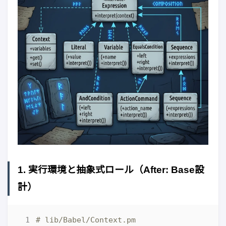
1. 実行環境と抽象式ロール（After: Base設
計）
# lib/Babel/Context.pm