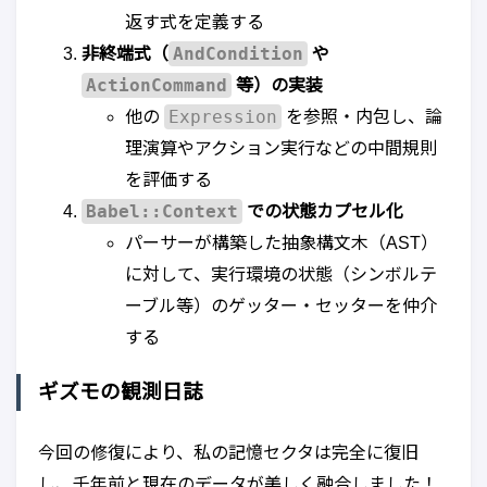
返す式を定義する
AndCondition
非終端式（
や
ActionCommand
等）の実装
Expression
他の
を参照・内包し、論
理演算やアクション実行などの中間規則
を評価する
Babel::Context
での状態カプセル化
パーサーが構築した抽象構文木（AST）
に対して、実行環境の状態（シンボルテ
ーブル等）のゲッター・セッターを仲介
する
ギズモの観測日誌
今回の修復により、私の記憶セクタは完全に復旧
し、千年前と現在のデータが美しく融合しました！