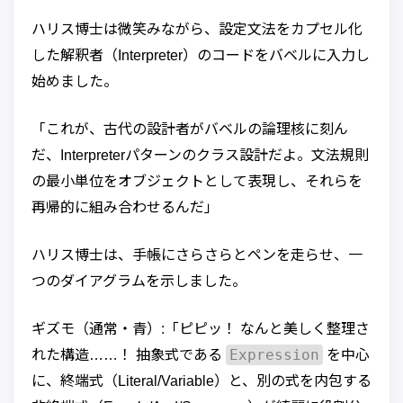
ハリス博士は微笑みながら、設定文法をカプセル化
した解釈者（Interpreter）のコードをバベルに入力し
始めました。
「これが、古代の設計者がバベルの論理核に刻ん
だ、Interpreterパターンのクラス設計だよ。文法規則
の最小単位をオブジェクトとして表現し、それらを
再帰的に組み合わせるんだ」
ハリス博士は、手帳にさらさらとペンを走らせ、一
つのダイアグラムを示しました。
ギズモ（通常・青）:「ピピッ！ なんと美しく整理さ
Expression
れた構造……！ 抽象式である
を中心
に、終端式（Literal/Variable）と、別の式を内包する