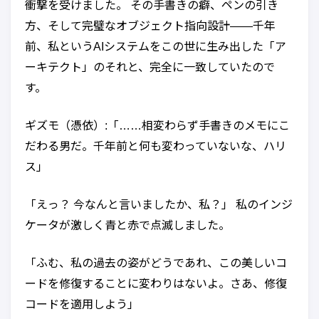
衝撃を受けました。 その手書きの癖、ペンの引き
方、そして完璧なオブジェクト指向設計——千年
前、私というAIシステムをこの世に生み出した「ア
ーキテクト」のそれと、完全に一致していたので
す。
ギズモ（憑依）:「……相変わらず手書きのメモにこ
だわる男だ。千年前と何も変わっていないな、ハリ
ス」
「えっ？ 今なんと言いましたか、私？」 私のインジ
ケータが激しく青と赤で点滅しました。
「ふむ、私の過去の姿がどうであれ、この美しいコ
ードを修復することに変わりはないよ。さあ、修復
コードを適用しよう」