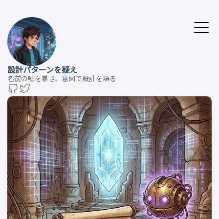
設計パターンを疑え
名前の嘘を暴き、意図で設計を語る