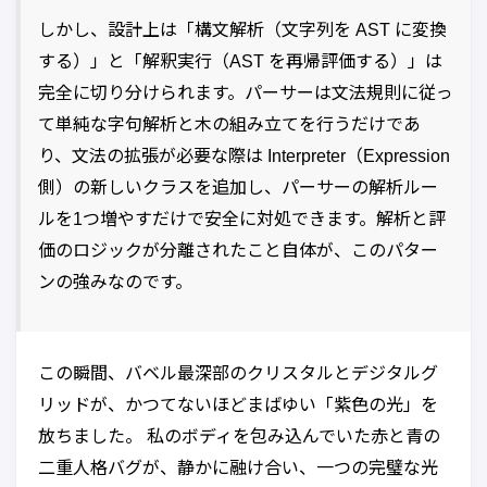
しかし、設計上は「構文解析（文字列を AST に変換
する）」と「解釈実行（AST を再帰評価する）」は
完全に切り分けられます。パーサーは文法規則に従っ
て単純な字句解析と木の組み立てを行うだけであ
り、文法の拡張が必要な際は Interpreter（Expression
側）の新しいクラスを追加し、パーサーの解析ルー
ルを1つ増やすだけで安全に対処できます。解析と評
価のロジックが分離されたこと自体が、このパター
ンの強みなのです。
この瞬間、バベル最深部のクリスタルとデジタルグ
リッドが、かつてないほどまばゆい「紫色の光」を
放ちました。 私のボディを包み込んでいた赤と青の
二重人格バグが、静かに融け合い、一つの完璧な光