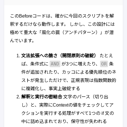
このBeforeコードは、確かに今回のスクリプトを解
釈するだけなら動作します。 しかし、この設計には
極めて重大な「風化の罠（アンチパターン）」が潜
んでいます。
文法拡張への脆さ（開閉原則の破綻）
たとえ
AND
OR
ば、条件式に
が3つに増えたり、
条
件が追加されたり、カッコによる優先順位のネ
ストが発生しただけで、正規表現は指数関数的
に複雑化し、事実上破綻する
解釈と実行の密結合
文字のパース（切り出
し）と、実際にContextの値をチェックしてア
クションを実行する処理がすべて1つの if 文の
中に詰め込まれており、保守性が失われる