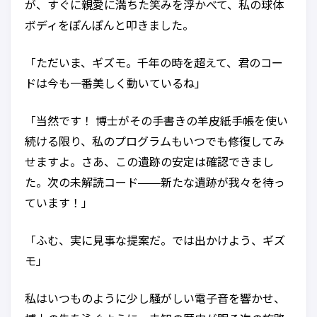
が、すぐに親愛に満ちた笑みを浮かべて、私の球体
ボディをぽんぽんと叩きました。
「ただいま、ギズモ。千年の時を超えて、君のコー
ドは今も一番美しく動いているね」
「当然です！ 博士がその手書きの羊皮紙手帳を使い
続ける限り、私のプログラムもいつでも修復してみ
せますよ。さあ、この遺跡の安定は確認できまし
た。次の未解読コード——新たな遺跡が我々を待っ
ています！」
「ふむ、実に見事な提案だ。では出かけよう、ギズ
モ」
私はいつものように少し騒がしい電子音を響かせ、