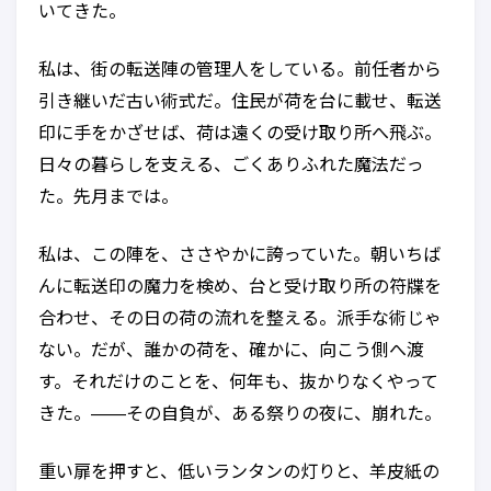
いてきた。
私は、街の転送陣の管理人をしている。前任者から
引き継いだ古い術式だ。住民が荷を台に載せ、転送
印に手をかざせば、荷は遠くの受け取り所へ飛ぶ。
日々の暮らしを支える、ごくありふれた魔法だっ
た。先月までは。
私は、この陣を、ささやかに誇っていた。朝いちば
んに転送印の魔力を検め、台と受け取り所の符牒を
合わせ、その日の荷の流れを整える。派手な術じゃ
ない。だが、誰かの荷を、確かに、向こう側へ渡
す。それだけのことを、何年も、抜かりなくやって
きた。——その自負が、ある祭りの夜に、崩れた。
重い扉を押すと、低いランタンの灯りと、羊皮紙の