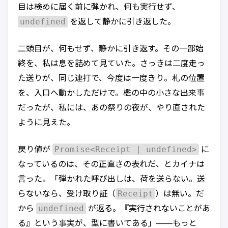
目は検めに届く前に弾かれ、何も実行せず、
undefined
を返して静かに引き返した。
二頭目が、何もせず、静かに引き返す。その一部始
終を、私は息を詰めて見ていた。さっきは二度走っ
た送りが、同じ連打で、今度は一度きり。札の位置
を、入口へ動かしただけで。檻の中の小さな出来事
だったが、私には、あの祭りの夜が、やり直された
ように見えた。
Promise<Receipt | undefined>
戻り値が
に
なっているのは、その正直さの表れだ、とカイナは
言った。「弾かれた呼び出しは、荷を送らない。送
Receipt
らないなら、受け取り証（
）は無い。だ
undefined
から
が返る。『実行されないことがあ
る』という事実が、型に書いてある」——もっと