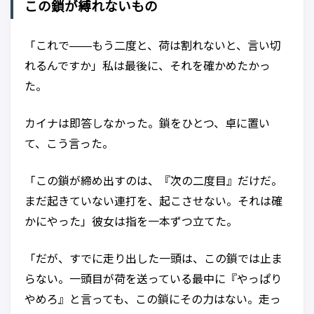
この鎖が縛れないもの
「これで——もう二度と、荷は割れないと、言い切
れるんですか」私は最後に、それを確かめたかっ
た。
カイナは即答しなかった。鎖をひとつ、卓に置い
て、こう言った。
「この鎖が締め出すのは、『次の二度目』だけだ。
まだ起きていない連打を、起こさせない。それは確
かにやった」彼女は指を一本ずつ立てた。
「だが、すでに走り出した一頭は、この鎖では止ま
らない。一頭目が荷を送っている最中に『やっぱり
やめろ』と言っても、この鎖にその力はない。走っ