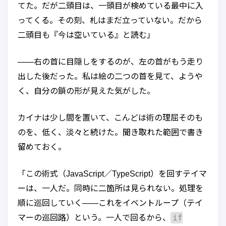
てた。だが二頭目は、一頭目が検めている最中に入
ってくる。その刻、札はまだ立っていない。だから
二頭目も『今は空いている』と読む」
——右の首に目隠しをするのが、左の首がもう走り
出した後だった。私は絵の二つの首を見て、ようや
く、自分の鎖の形が見えた気がした。
カイナは少し間を置いて、こんどは術の理屈そのも
のを、低く、淡々と続けた。聞き取れた範囲で書き
留めておく。
「この術式（JavaScript／TypeScript）を回すテイマ
ーは、一人だ。同時に二箇所は見られない。処理を
順に巡回していく——これをイベントループ（テイ
if
マーの巡回路）という。一人で回るから、