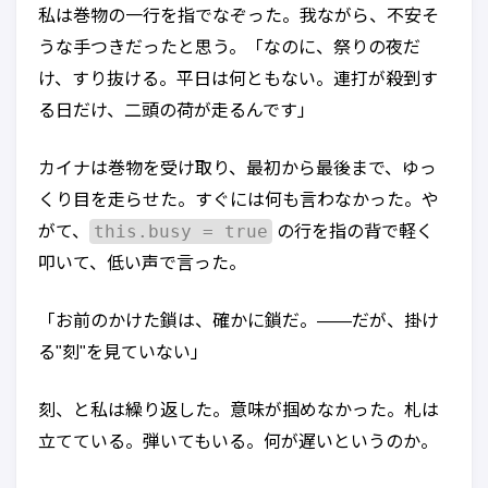
私は巻物の一行を指でなぞった。我ながら、不安そ
うな手つきだったと思う。「なのに、祭りの夜だ
け、すり抜ける。平日は何ともない。連打が殺到す
る日だけ、二頭の荷が走るんです」
カイナは巻物を受け取り、最初から最後まで、ゆっ
くり目を走らせた。すぐには何も言わなかった。や
this.busy = true
がて、
の行を指の背で軽く
叩いて、低い声で言った。
「お前のかけた鎖は、確かに鎖だ。——だが、掛け
る"刻"を見ていない」
刻、と私は繰り返した。意味が掴めなかった。札は
立てている。弾いてもいる。何が遅いというのか。