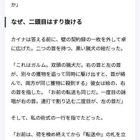
か」
なぜ、二頭目はすり抜ける
カイナは答える前に、壁の契約録の一枚を外して卓
に広げた。二つの首を持つ、黒い猟犬の絵だった。
「これはガルム。双頭の猟犬だ。右の首と左の首
が、別々の獲物を追って同時に駆け出すと、首が絡
んで、両方が同じ獲物に殺到する」彼女は絵の、右
の首を指した。「お前の転送も同じだ。一度目の詠
唱が右の首。連打で割り込む二度目が、左の首だ」
そして、私の術式の一行を指でたどった。
「お前は、荷を検め終えてから『転送中』の札を立