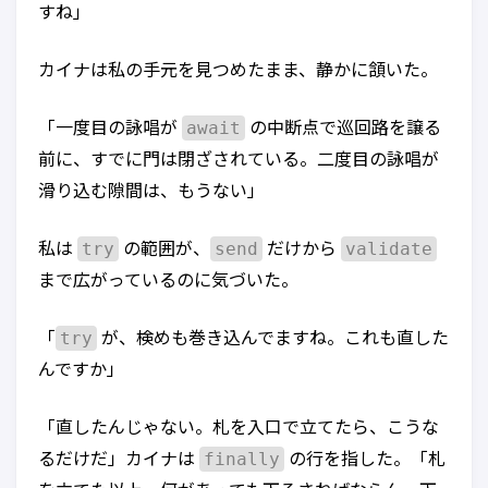
すね」
カイナは私の手元を見つめたまま、静かに頷いた。
await
「一度目の詠唱が
の中断点で巡回路を譲る
前に、すでに門は閉ざされている。二度目の詠唱が
滑り込む隙間は、もうない」
try
send
validate
私は
の範囲が、
だけから
まで広がっているのに気づいた。
try
「
が、検めも巻き込んでますね。これも直した
んですか」
「直したんじゃない。札を入口で立てたら、こうな
finally
るだけだ」カイナは
の行を指した。「札