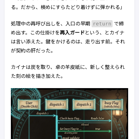
る。だから、検めにすらたどり着けずに弾かれる」
return
処理中の再呼び出しを、入口の早期
で締
め出す。この仕掛けを
再入ガード
という、とカイナ
は言い添えた。鍵をかけるのは、走り出す前。それ
が契約の肝だった。
カイナは炭を取り、卓の羊皮紙に、新しく整えられ
た刻の絵を描き加えた。