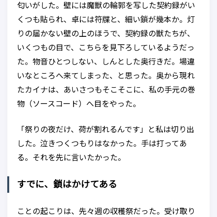
匂いがした。壁には魔獣の輪郭を写した契約録がい
くつも貼られ、卓には符牒と、細い鎖が幾本か。灯
りの届かない壁の上のほうで、契約録の獣たちが、
いくつもの目で、こちらを見下ろしているようだっ
た。物音ひとつしない、しんとした奥行きだ。場違
いなところへ来てしまった、と思った。奥から現れ
たカイナは、あいさつもそこそこに、私の手元の巻
物（ソースコード）へ目をやった。
「祭りの夜だけ、荷が割れるんです」と私は切り出
した。泣きつくつもりはなかった。手は打ってあ
る。それを先に言いたかった。
すでに、鎖はかけてある
ことの起こりは、先々週の収穫祭だった。受け取り