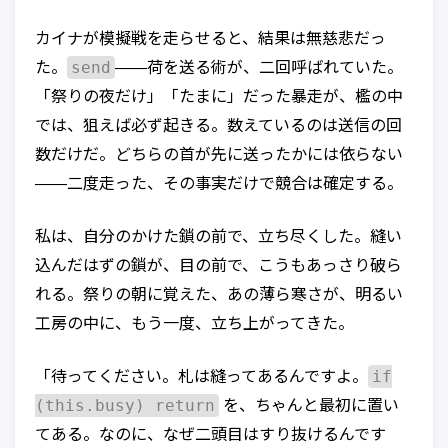
カイナが模擬戦を走らせると、結果は無慈悲だっ
send
た。
——荷を送る術が、二回呼ばれていた。
「祭りの夜だけ」「たまに」だった暴走が、檻の中
では、狙えば必ず起きる。数えているのは送信の回
数だけだ。どちらの首が先に送ったかには依らない
——二度走った、その事実だけで競合は確定する。
私は、自分のかけた鎖の前で、立ち尽くした。縫い
込んだはずの鎖が、目の前で、こうもあっさり破ら
れる。祭りの朝に覚えた、あの薄ら寒さが、明るい
工房の中に、もう一度、立ち上がってきた。
if
「待ってください。札は縫ってあるんですよ。
(this.busy) return
を、ちゃんと最初に置い
てある。なのに、なぜ二頭目はすり抜けるんです