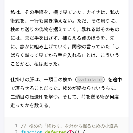
私は、その手際を、横で見ていた。カイナは、私の
術式を、一行も書き換えない。ただ、その周りに、
検めと送りの偽物を据えていく。暴れる獣そのもの
には、まだ手を出さず、捕らえる罠のほうを、先
に、静かに組み上げていく。同僚の言っていた「し
ばらく黙って見てから手を入れる」とは、こういう
ことかと、私は思った。
validate
仕掛けの肝は、一頭目の検め（
）を途中
で凍らせることだった。検めが終わらないうちに、
二頭目の転送印を撃つ。そして、荷を送る術が何度
走ったかを数える。
function
deferred
<
T
>()
{