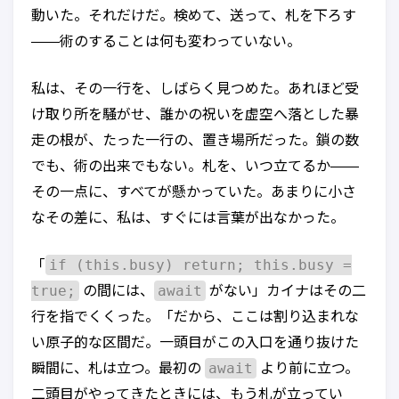
動いた。それだけだ。検めて、送って、札を下ろす
——術のすることは何も変わっていない。
私は、その一行を、しばらく見つめた。あれほど受
け取り所を騒がせ、誰かの祝いを虚空へ落とした暴
走の根が、たった一行の、置き場所だった。鎖の数
でも、術の出来でもない。札を、いつ立てるか——
その一点に、すべてが懸かっていた。あまりに小さ
なその差に、私は、すぐには言葉が出なかった。
if (this.busy) return; this.busy =
「
true;
await
の間には、
がない」カイナはその二
行を指でくくった。「だから、ここは割り込まれな
い原子的な区間だ。一頭目がこの入口を通り抜けた
await
瞬間に、札は立つ。最初の
より前に立つ。
二頭目がやってきたときには、もう札が立ってい