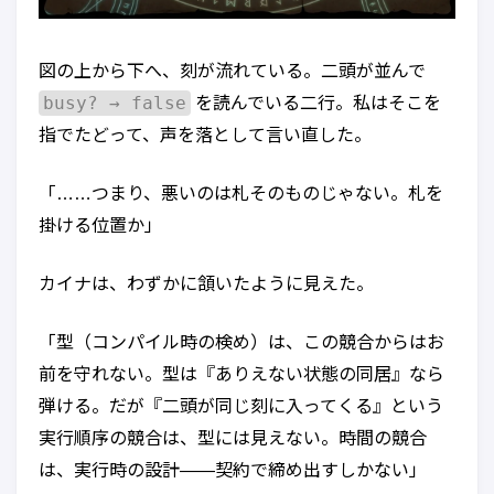
図の上から下へ、刻が流れている。二頭が並んで
busy? → false
を読んでいる二行。私はそこを
指でたどって、声を落として言い直した。
「……つまり、悪いのは札そのものじゃない。札を
掛ける位置か」
カイナは、わずかに頷いたように見えた。
「型（コンパイル時の検め）は、この競合からはお
前を守れない。型は『ありえない状態の同居』なら
弾ける。だが『二頭が同じ刻に入ってくる』という
実行順序の競合は、型には見えない。時間の競合
は、実行時の設計——契約で締め出すしかない」