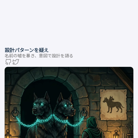
設計パターンを疑え
名前の嘘を暴き、意図で設計を語る