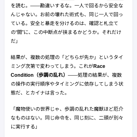
を読む。——勘違いするな。一人で回るから安全な
んじゃない。お前の壊れた術式も、同じ一人で回っ
ている。安全と暴走を分けるのは、確認と札立て
の“間”に、この中断点が挟まるかどうか。それだけ
だ」
結果が、複数の処理の「どちらが先か」というタイ
ミング次第で変わってしまう。これが
Race
Condition（歩調の乱れ）
——処理の結果が、複数
の操作の実行順序やタイミングに依存してしまう状
態だ、とカイナは言った。
「魔物使いの世界じゃ、歩調の乱れた魔獣ほど厄介
なものはない。同じ命令を、同じ刻に、二頭が別々
に実行する」