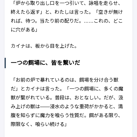
「炉から取り出し口を一つ引いて、詠唱を走らせ、
終えたら返す」と、わたしは言った。「空きが無け
れば、待つ。当たり前の配りだ。……これの、どこ
に穴がある」
カイナは、板から目を上げた。
一つの餌場に、皆を繋いだ
「お前の炉で暴れているのは、餌場を分け合う獣
だ」とカイナは言った。「一つの餌場に、多くの魔
獣が繋がれている。普段は、おとなしい。だが、汲
み上げの獣は——浸水のような重荷がかかると、満
腹を知らずに魔力を喰らう性質だ。餌がある限り、
際限なく、喰らい続ける」