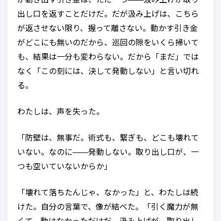
出し口を返すことだけだ。だが汲み上げは、こちら
が返させない限り、握って離さない。動かす引き金
がどこにも無いのだから、巡回の隙をいくら掃いて
も、結果は一分も変わらない。だから「まだ」では
なく「この刻には、決して発動しない」と言い切れ
る。
わたしは、声を失った。
「防壁は、無事だ。術式も、繋ぎも、どこも壊れて
いない。なのに——発動しない。取り出し口が、一
つも空いていないからか」
「壊れて落ちたんじゃ、なかった」と、わたしは続
けた。自分の言葉で、像が結べた。「引く魔力が無