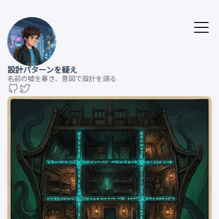
設計パターンを疑え
名前の嘘を暴き、意図で設計を語る