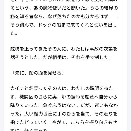
るという、あの魔物使いだと聞いた。うちの結界の
筋を知る者なら、なぜ落ちたのかも分かるはず——
そう踏んで、ドックの船まで来てくれと使いを出し
た。
舷梯を上ってきたその人に、わたしは事故の次第を
話そうとした。だが相手は、それを手で制した。
「先に、船の腹を見せろ」
カイナと名乗ったその人は、わたしの説明を待た
ず、機関区のさらに奥、炉の据わる船倉へ自分から
降りていった。急ぐふうはない。だが、迷いもなか
った。太い魔力導管に手のひらを当て、その走りを
指でたどっていく。やがて、こちらを振り向きもせ
ずに、低く言った。