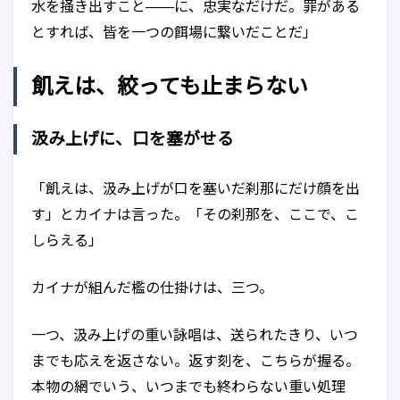
水を掻き出すこと——に、忠実なだけだ。罪がある
とすれば、皆を一つの餌場に繋いだことだ」
飢えは、絞っても止まらない
汲み上げに、口を塞がせる
「飢えは、汲み上げが口を塞いだ刹那にだけ顔を出
す」とカイナは言った。「その刹那を、ここで、こ
しらえる」
カイナが組んだ檻の仕掛けは、三つ。
一つ、汲み上げの重い詠唱は、送られたきり、いつ
までも応えを返さない。返す刻を、こちらが握る。
本物の網でいう、いつまでも終わらない重い処理