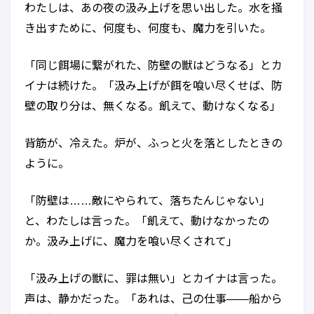
わたしは、あの夜の汲み上げを思い出した。水を掻
き出すために、何度も、何度も、魔力を引いた。
「同じ餌場に繋がれた、防壁の獣はどうなる」とカ
イナは続けた。「汲み上げが餌を喰い尽くせば、防
壁の取り分は、無くなる。飢えて、動けなくなる」
背筋が、冷えた。炉が、ふっと火を落としたときの
ように。
「防壁は……敵にやられて、落ちたんじゃない」
と、わたしは言った。「飢えて、動けなかったの
か。汲み上げに、魔力を喰い尽くされて」
「汲み上げの獣に、罪は無い」とカイナは言った。
声は、静かだった。「あれは、己の仕事——船から