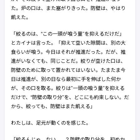
た。炉の口は、また塞がりきった。防壁は、やはり
飢えた。
「絞るのは、“この一頭が喰う量"を抑えるだけだ」
とカイナは言った。「抑えて空いた隙間は、別の大
食らいが喰う。今日はそれが推進だった。だが、推
進がいなくても、同じことだ。絞りが空けた口は、
防壁のために取って置かれてはいない。たまたま今
日は推進が、別の日なら最初に手を伸ばした何か
が、その口を取る。絞りは"一頭の喰う量"を抑える
だけで、“防壁の取り分"を、どこにも約束しない。だ
から、絞っても、防壁はまた飢える」
わたしは、足元が動くのを感じた。
「絞るんじゃ、ない……? 防壁の取り分を、初めか