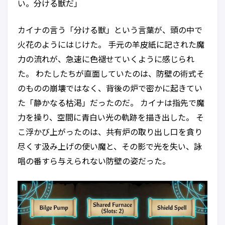
い。分ける獣だ」
カイナの言う「分ける獣」という言葉が、頭の中で
火花のようにはじけた。 手元の羊皮紙に記された魔
力の流れが、急速に色褪せていくように感じられ
た。 わたしたちが直面していたのは、防壁の術式そ
のものの崩壊ではなく、背後の炉で密かに起きてい
た「静かなる枯渇」だったのだ。 カイナは指先で魔
力を操り、空間に青白い光の軌跡を描き出した。 そ
こ浮かび上がったのは、共有炉の取り出し口を貪り
尽くす汲み上げの使い魔と、その影で光を失い、詠
唱の番すら与えられない防壁の姿だった。