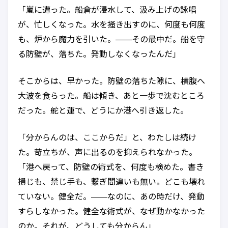
「嵐に遭った。船倉が浸水して、汲み上げの詠唱
が、忙しくなった。水を掻き出すのに、何度も何度
も、炉から魔力を引いた。——その最中だ。船を守
る防壁が、落ちた。発動しなくなったんだ」
そこからは、早かった。防壁の落ちた隙に、横腹へ
大波を食らった。船は傾き、あと一歩で沈むところ
だった。舵と運で、どうにか港へ引き返した。
「分からんのは、ここからだ」と、わたしは続け
た。苛立ちが、声に出るのを抑えられなかった。
「港へ戻って、防壁の術式を、何度も検めた。書き
損じも、禁じ手も、繋ぎ間違いも無い。どこも壊れ
ていない。健全だ。——なのに、あの時だけ、発動
すらしなかった。健全な術式が、なぜ動かなかった
のか。それが、どうしても分からん」