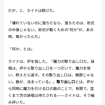
だが、と、カイナは続けた。
「壊れていないのに落ちたなら、落ちたのは、術式
の中身じゃない。術式が動くための"何か"が、あの
時、無かったんだ」
「何か、とは」
カイナは、炉を指した。「魔力の取り出し口だ。詠
唱は、炉から取り出し口を一つ引いて、魔力を使
い、終えたら返す。その取り出し口は、無限じゃな
い。数が、決まっている」。
取り出し口
とは、炉か
ら同時に魔力を引ける口の数のことで、有限で、空
くまで次の詠唱は待たされる——カイナは、そう噛
み砕いた。