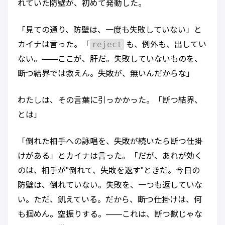
れていた防壁が、初めて発動した。
「見ての通り、防壁は、一度も失敗していない」と
reject
カイナは言った。「
も、例外も、出してい
ない。——ここが、肝だ。失敗していないものを、
断つ結界では救えん。失敗が、無いんだからな」
わたしは、その言葉に引っかかった。「断つ結界、
とは」
「倒れた相手への詠唱を、失敗が続いたら断つ仕掛
けがある」とカイナは言った。「だが、あれが効く
のは、相手が"倒れて、失敗を返す"ときだ。今日の
防壁は、倒れていない。失敗を、一つも返していな
い。ただ、飢えている。だから、断つ仕掛けは、何
も掴めん。空振りする。——これは、断つ獣じゃな