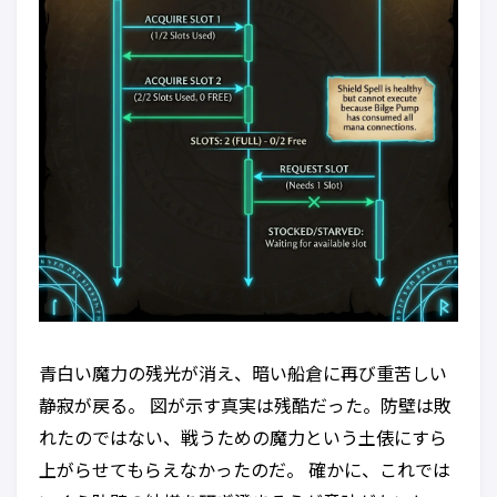
青白い魔力の残光が消え、暗い船倉に再び重苦しい
静寂が戻る。 図が示す真実は残酷だった。防壁は敗
れたのではない、戦うための魔力という土俵にすら
上がらせてもらえなかったのだ。 確かに、これでは