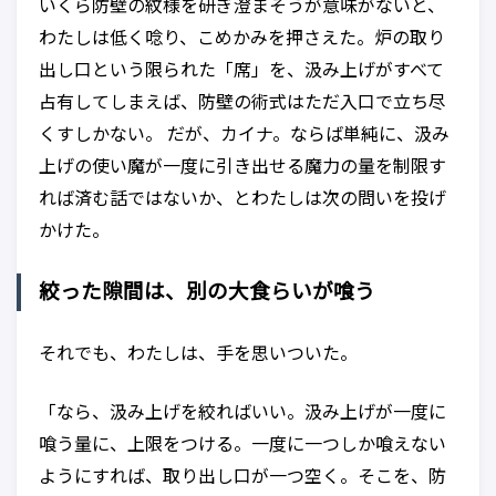
いくら防壁の紋様を研ぎ澄まそうが意味がないと、
わたしは低く唸り、こめかみを押さえた。炉の取り
出し口という限られた「席」を、汲み上げがすべて
占有してしまえば、防壁の術式はただ入口で立ち尽
くすしかない。 だが、カイナ。ならば単純に、汲み
上げの使い魔が一度に引き出せる魔力の量を制限す
れば済む話ではないか、とわたしは次の問いを投げ
かけた。
絞った隙間は、別の大食らいが喰う
それでも、わたしは、手を思いついた。
「なら、汲み上げを絞ればいい。汲み上げが一度に
喰う量に、上限をつける。一度に一つしか喰えない
ようにすれば、取り出し口が一つ空く。そこを、防