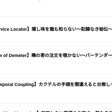
vice Locator】隠し味を誰も知らない〜記録なき秘伝
 of Demeter】隣の客の注文を覗かない〜バーテンダ
oral Coupling】カクテルの手順を間違えると台無し