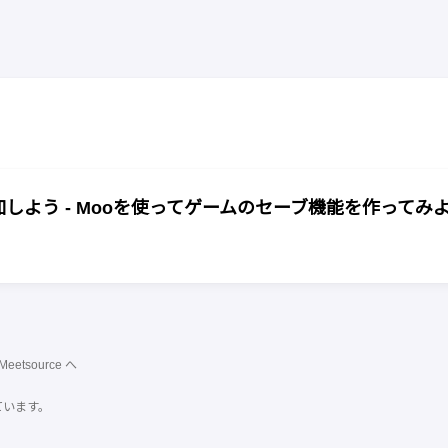
加しよう - Mooを使ってゲームのセーブ機能を作ってみ
Meetsource
へ
ています。