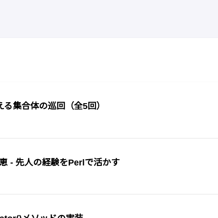
える集合体の巡回（全5回）
知恵 - 先人の経験をPerlで活かす