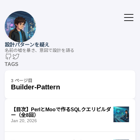
設計パターンを疑え
名前の嘘を暴き、意図で設計を語る
TAGS
3 ページ目
Builder-Pattern
【目次】PerlとMooで作るSQLクエリビルダ
ー（全8回）
Jan 20, 2026