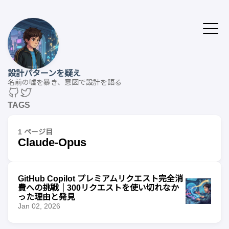
設計パターンを疑え
名前の嘘を暴き、意図で設計を語る
TAGS
1 ページ目
Claude-Opus
GitHub Copilot プレミアムリクエスト完全消
費への挑戦｜300リクエストを使い切れなか
った理由と発見
Jan 02, 2026