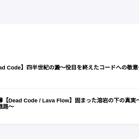
ad Code】四半世紀の澱〜役目を終えたコードへの敬意
ead Code / Lava Flow】固まった溶岩の下の真実
退路〜