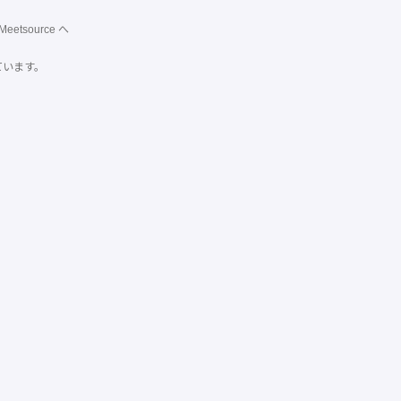
Meetsource
へ
ています。