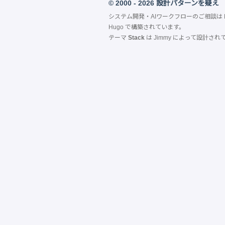
© 2000 - 2026 設計パターンを疑え
システム開発・AIワークフローのご相談は
Hugo
で構築されています。
テーマ
Stack
は
Jimmy
によって設計され