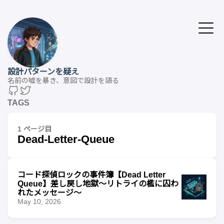
設計パターンを疑え
名前の嘘を暴き、意図で設計を語る
TAGS
1 ページ目
Dead-Letter-Queue
コード探偵ロックの事件簿【Dead Letter
Queue】差し戻し地獄〜リトライの檻に囚わ
れたメッセージ〜
May 10, 2026