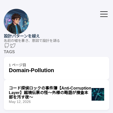
設計パターンを疑え
名前の嘘を暴き、意図で設計を語る
TAGS
1 ページ目
Domain-Pollution
コード探偵ロックの事件簿【Anti-Corruption
Layer】越境伝票の怪〜外様の略語が捜査本
部を汚す夜〜
May 12, 2026