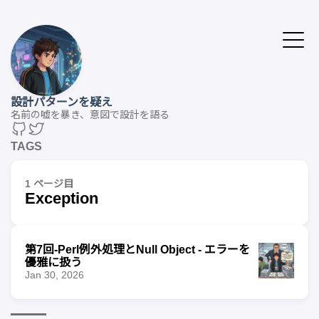
設計パターンを疑え
名前の嘘を暴き、意図で設計を語る
TAGS
1 ページ目
Exception
第7回-Perl例外処理とNull Object - エラーを
優雅に扱う
Jan 30, 2026