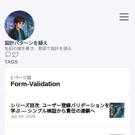
設計パターンを疑え
名前の嘘を暴き、意図で設計を語る
TAGS
2 ページ目
Form-Validation
シリーズ目次: ユーザー登録バリデーションを
学ぶ — シンプル検証から責任の連鎖へ
Jan 09, 2026