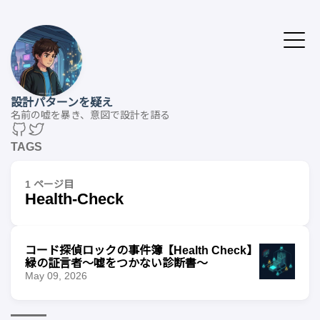
設計パターンを疑え
名前の嘘を暴き、意図で設計を語る
TAGS
1 ページ目
Health-Check
コード探偵ロックの事件簿【Health Check】
緑の証言者〜嘘をつかない診断書〜
May 09, 2026