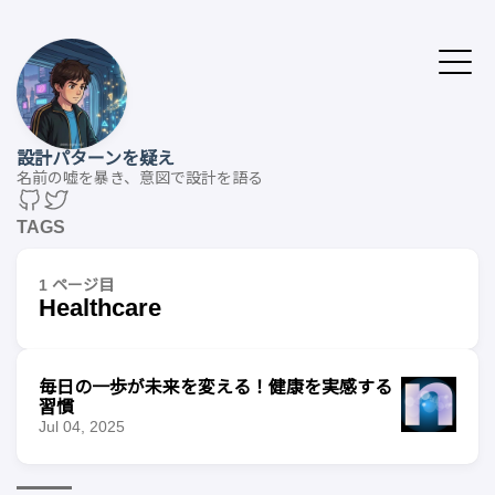
設計パターンを疑え
名前の嘘を暴き、意図で設計を語る
TAGS
1 ページ目
Healthcare
毎日の一歩が未来を変える！健康を実感する
習慣
Jul 04, 2025