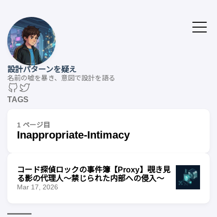
設計パターンを疑え
名前の嘘を暴き、意図で設計を語る
TAGS
1 ページ目
Inappropriate-Intimacy
コード探偵ロックの事件簿【Proxy】覗き見
る影の代理人〜禁じられた内部への侵入〜
Mar 17, 2026