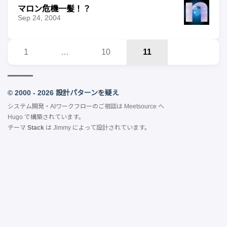
マロン危機一髪！？
Sep 24, 2004
1
…
10
11
© 2000 - 2026 設計パターンを疑え
システム開発・AIワークフローのご相談は
Meetsource
へ
Hugo
で構築されています。
テーマ
Stack
は
Jimmy
によって設計されています。