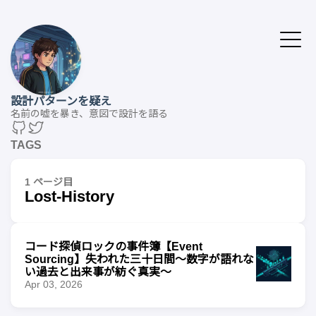
設計パターンを疑え
名前の嘘を暴き、意図で設計を語る
TAGS
1 ページ目
Lost-History
コード探偵ロックの事件簿【Event
Sourcing】失われた三十日間〜数字が語れな
い過去と出来事が紡ぐ真実〜
Apr 03, 2026