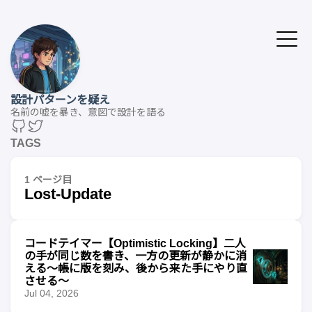
設計パターンを疑え
名前の嘘を暴き、意図で設計を語る
TAGS
1 ページ目
Lost-Update
コードテイマー【Optimistic Locking】二人
の手が同じ数を書き、一方の更新が静かに消
える〜帳に版を刻み、後から来た手にやり直
させる〜
Jul 04, 2026