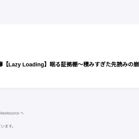
Lazy Loading】眠る証拠棚〜積みすぎた先読みの崩
Meetsource
へ
ています。