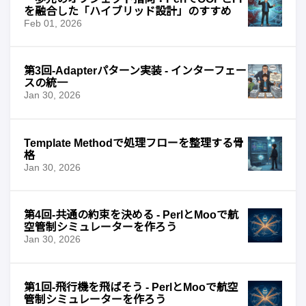
を融合した「ハイブリッド設計」のすすめ
Feb 01, 2026
第3回-Adapterパターン実装 - インターフェー
スの統一
Jan 30, 2026
Template Methodで処理フローを整理する骨
格
Jan 30, 2026
第4回-共通の約束を決める - PerlとMooで航
空管制シミュレーターを作ろう
Jan 30, 2026
第1回-飛行機を飛ばそう - PerlとMooで航空
管制シミュレーターを作ろう