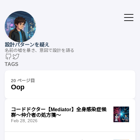
設計パターンを疑え
名前の嘘を暴き、意図で設計を語る
TAGS
20 ページ目
Oop
コードドクター【Mediator】全身感染症候
群〜仲介者の処方箋〜
Feb 28, 2026