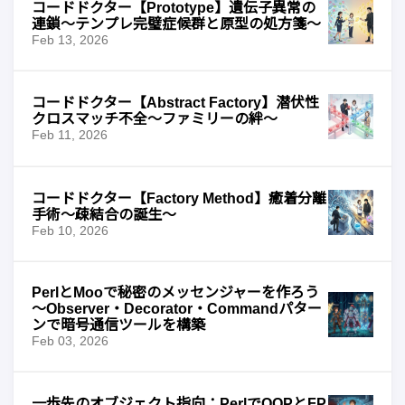
コードドクター【Prototype】遺伝子異常の
連鎖〜テンプレ完璧症候群と原型の処方箋〜
Feb 13, 2026
コードドクター【Abstract Factory】潜伏性
クロスマッチ不全〜ファミリーの絆〜
Feb 11, 2026
コードドクター【Factory Method】癒着分離
手術〜疎結合の誕生〜
Feb 10, 2026
PerlとMooで秘密のメッセンジャーを作ろう
〜Observer・Decorator・Commandパター
ンで暗号通信ツールを構築
Feb 03, 2026
一歩先のオブジェクト指向：PerlでOOPとFP