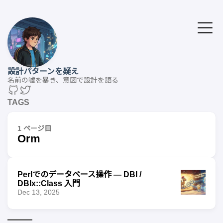
設計パターンを疑え
名前の嘘を暴き、意図で設計を語る
TAGS
1 ページ目
Orm
Perlでのデータベース操作 — DBI /
DBIx::Class 入門
Dec 13, 2025