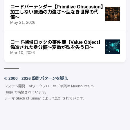
コードバーテンダー【Primitive Obsession】
加工しない原酒の力強さ〜型なき世界の代
償〜
May 21, 2026
コード探偵ロックの事件簿【Value Object】
偽造された身分証〜変数が型を失う日〜
Mar 10, 2026
© 2000 - 2026 設計パターンを疑え
システム開発・AIワークフローのご相談は
Meetsource
へ
Hugo
で構築されています。
テーマ
Stack
は
Jimmy
によって設計されています。