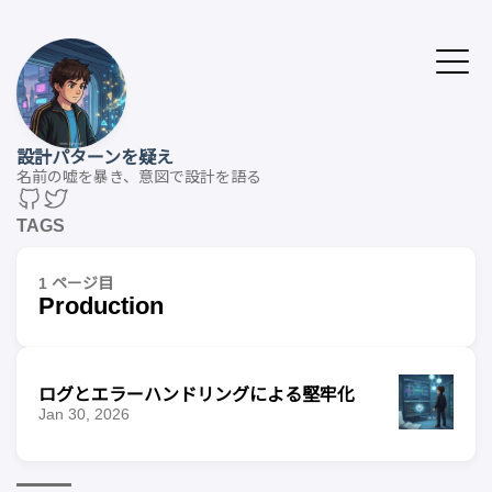
設計パターンを疑え
名前の嘘を暴き、意図で設計を語る
TAGS
1 ページ目
Production
ログとエラーハンドリングによる堅牢化
Jan 30, 2026